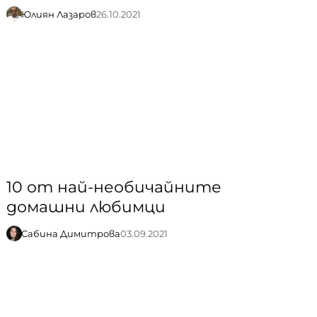
Юлиян Лазаров
26.10.2021
10 от най-необичайните
домашни любимци
Сабина Димитрова
03.09.2021