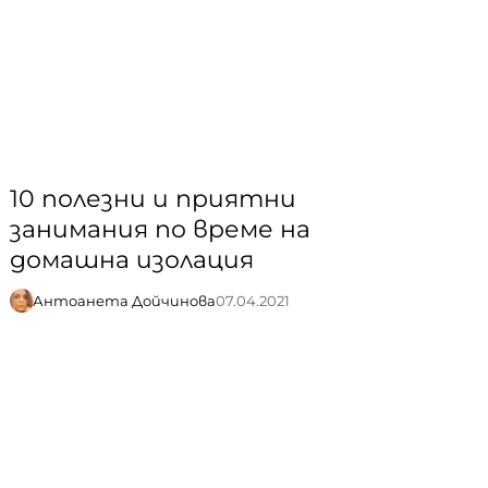
10 полезни и приятни
занимания по време на
домашна изолация
Антоанета Дойчинова
07.04.2021