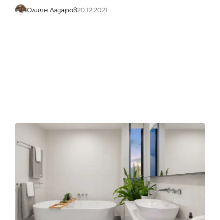
Юлиян Лазаров
20.12.2021