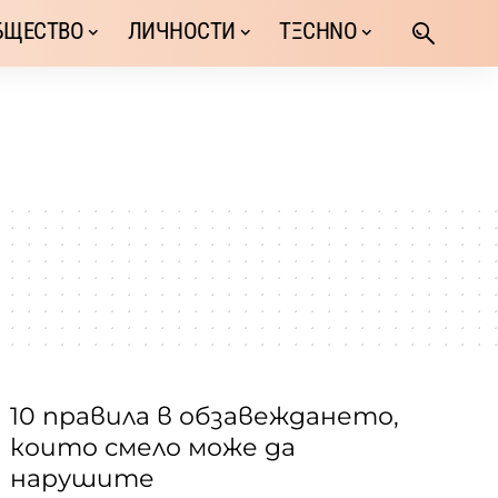
БЩЕСТВО
ЛИЧНОСТИ
TΞCHNO
10 правила в обзавеждането,
които смело може да
нарушите