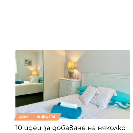
ДОМ
ЖИВОТЪТ
10 идеи за добавяне на няколко