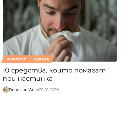
ЖИВОТЪТ
ЗДРАВЕ
10 средства, които помагат
при настинка
Deutsche Welle
29.01.2020