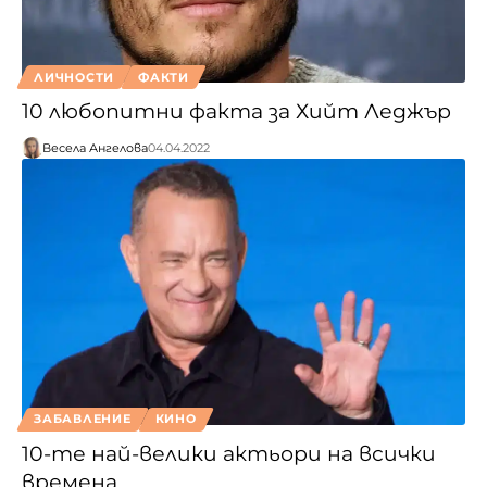
ЛИЧНОСТИ
ФАКТИ
10 любопитни факта за Хийт Леджър
Весела Ангелова
04.04.2022
ЗАБАВЛЕНИЕ
КИНО
10-те най-велики актьори на всички
времена