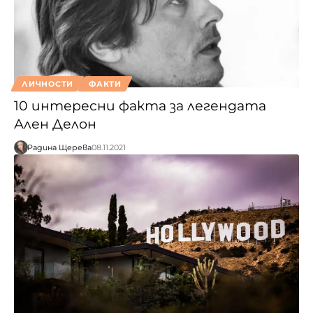
ЛИЧНОСТИ
ФАКТИ
10 интересни факта за легендата
Ален Делон
Радина Щерева
08.11.2021