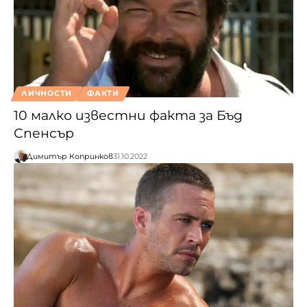
ЛИЧНОСТИ
ФАКТИ
10 малко известни факта за Бъд
Спенсър
Димитър Копринков
31.10.2022