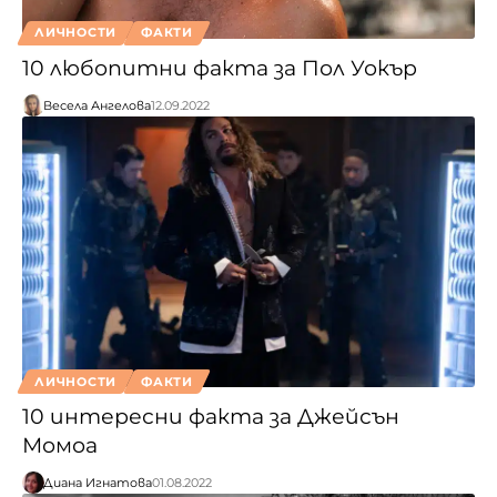
ЛИЧНОСТИ
ФАКТИ
10 любопитни факта за Пол Уокър
Весела Ангелова
12.09.2022
ЛИЧНОСТИ
ФАКТИ
10 интересни факта за Джейсън
Момоа
Диана Игнатова
01.08.2022