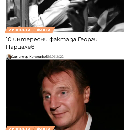
ЛИЧНОСТИ
ФАКТИ
10 интересни факта за Георги
Парцалев
Димитър Копринков
16.06.2022
ЛИЧНОСТИ
ФАКТИ