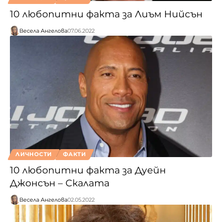
10 любопитни факта за Лиъм Нийсън
Весела Ангелова
07.06.2022
ЛИЧНОСТИ
ФАКТИ
10 любопитни факта за Дуейн
Джонсън – Скалата
Весела Ангелова
02.05.2022