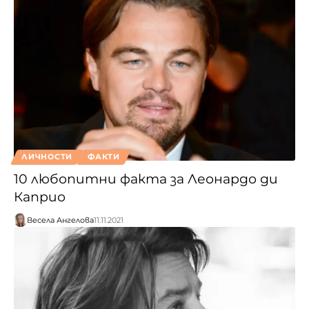
ЛИЧНОСТИ
ФАКТИ
10 любопитни факта за Леонардо ди
Каприо
Весела Ангелова
11.11.2021