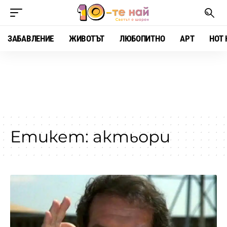
ЗАБАВЛЕНИЕ
ЖИВОТЪТ
ЛЮБОПИТНО
АРТ
HOT 
Етикет:
актьори