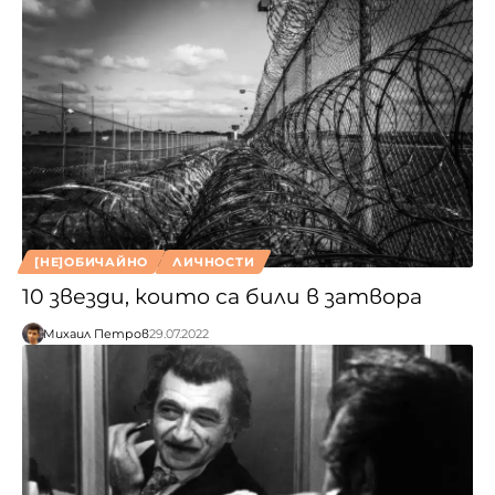
[НЕ]ОБИЧАЙНО
ЛИЧНОСТИ
10 звезди, които са били в затвора
Михаил Петров
29.07.2022