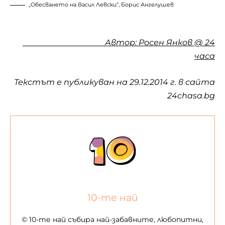
„Обесването на Васил Левски“, Борис Ангелушев
Автор: Росен Янков @ 24
часа
Текстът е публикуван на 29.12.2014 г. в сайта
24chasa.bg
10-те най
© 10-те най събира най-забавните, любопитни,