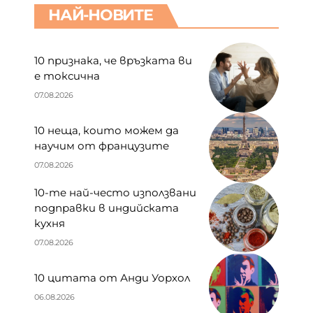
НАЙ-НОВИТЕ
10 признака, че връзката ви
е токсична
07.08.2026
10 неща, които можем да
научим от французите
07.08.2026
10-те най-често използвани
подправки в индийската
кухня
07.08.2026
10 цитата от Анди Уорхол
06.08.2026