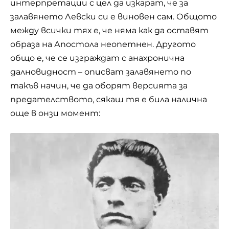
интерпретации с цел да изкарат, че за
залавянето Левски си е виновен сам. Общото
между всички тях е, че няма как да оставят
образа на Апостола неопетнен. Другото
общо е, че се изграждат с анахронична
далновидност – описват залавянето по
такъв начин, че да оборят версията за
предателството, сякаш тя е била налична
още в онзи момент: