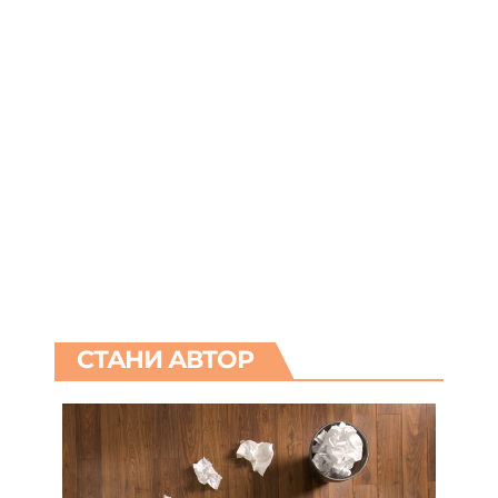
СТАНИ АВТОР