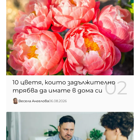
10 цветя, които задължително
трябва да имате в дома си
Весела Ангелова
06.08.2026