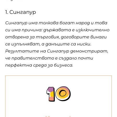
1. Сингапур
Сингапур има толкова богат народ и това
си има причина: държавата е изключително
отворена за търговия, договорите винаги
се изпълняват, а данъците са ниски.
Резултатите на Сингапур демонстрират,
че правителството е създало почти
перфектна среда за бизнеса.