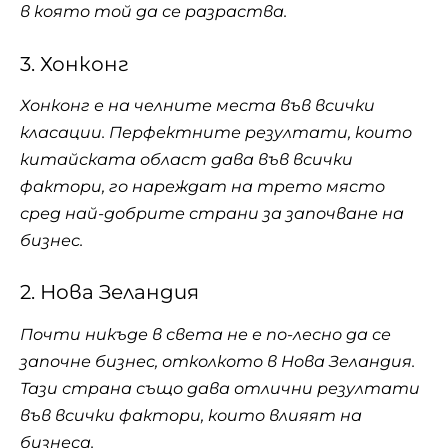
в която той да се разраства.
3. Хонконг
Хонконг е на челните места във всички
класации. Перфектните резултати, които
китайската област дава във всички
фактори, го нареждат на трето място
сред най-добрите страни за започване на
бизнес.
2. Нова Зеландия
Почти никъде в света не е по-лесно да се
започне бизнес, отколкото в Нова Зеландия.
Тази страна също дава отлични резултати
във всички фактори, които влияят на
бизнеса.