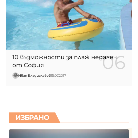
10 възможности за плаж недалеч
от София
Иван Владиславов
15.07.2017
ИЗБРАНО