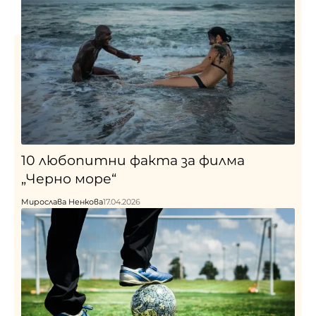
10 любопитни факта за филма
„Черно море“
Мирослава Ненкова
17.04.2026