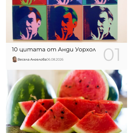
10 цитата от Анди Уорхол
Весела Ангелова
06.08.2026