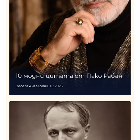
10 модни цитата от Пако Рабан
Весела Ангелова
18.02.2026