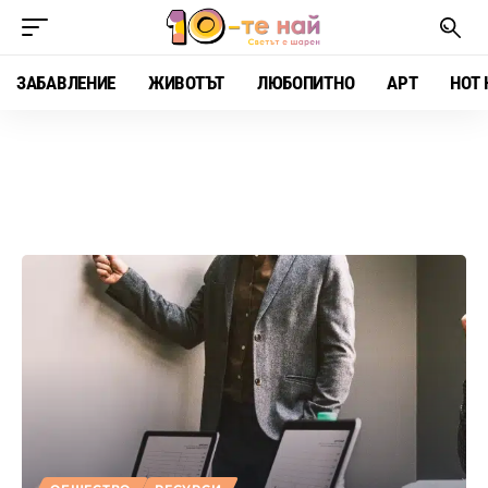
ЗАБАВЛЕНИЕ
ЖИВОТЪТ
ЛЮБОПИТНО
АРТ
HOT 