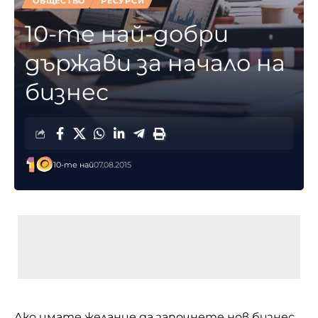
ОБЩЕСТВО
РЕСУРСИ
10-те най-добри
държави за начало на
бизнес
10-те най
07.08.2015
Ако имате желание да започнете нов бизнес