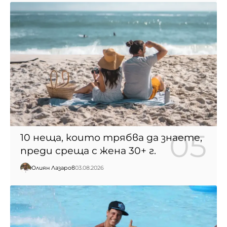
10 неща, които трябва да знаете,
преди среща с жена 30+ г.
Юлиян Лазаров
03.08.2026