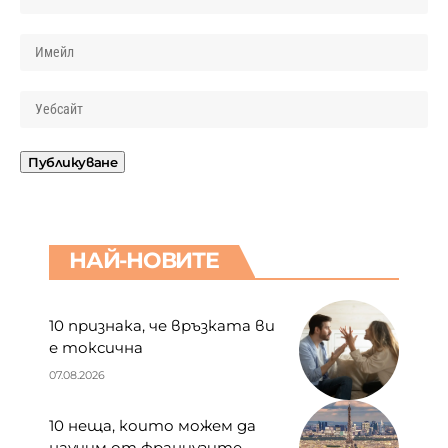
НАЙ-НОВИТЕ
10 признака, че връзката ви
е токсична
07.08.2026
10 неща, които можем да
научим от французите