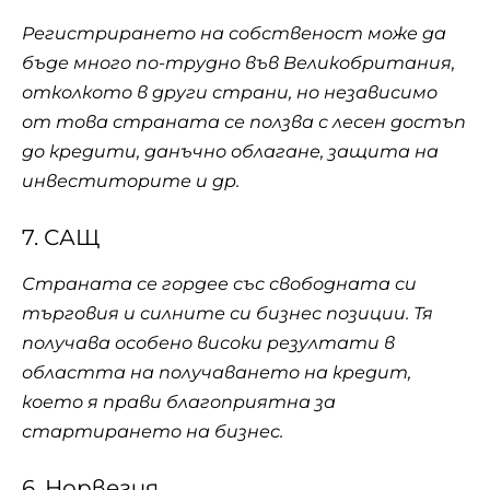
Регистрирането на собственост може да
бъде много по-трудно във Великобритания,
отколкото в други страни, но независимо
от това страната се ползва с лесен достъп
до кредити, данъчно облагане, защита на
инвеститорите и др.
7. САЩ
Страната се гордее със свободната си
търговия и силните си бизнес позиции. Тя
получава особено високи резултати в
областта на получаването на кредит,
което я прави благоприятна за
стартирането на бизнес.
6. Норвегия