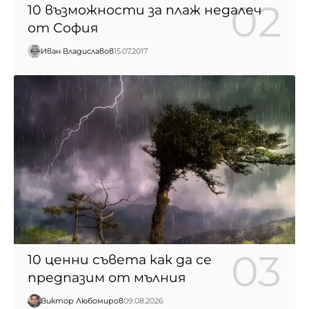
10 възможности за плаж недалеч
от София
Иван Владиславов
15.07.2017
10 ценни съвета как да се
предпазим от мълния
Виктор Любомиров
09.08.2026