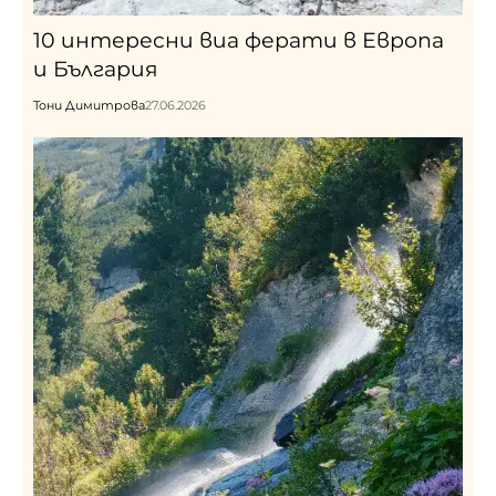
10 интересни виа ферати в Европа
и България
Тони Димитрова
27.06.2026