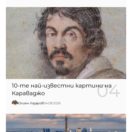
10-те най-известни картини на
Караваджо
Юлиян Лазаров
04.08.2026