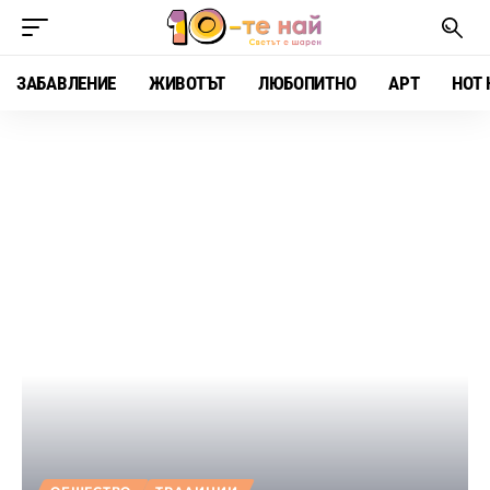
ЗАБАВЛЕНИЕ
ЖИВОТЪТ
ЛЮБОПИТНО
АРТ
HOT 