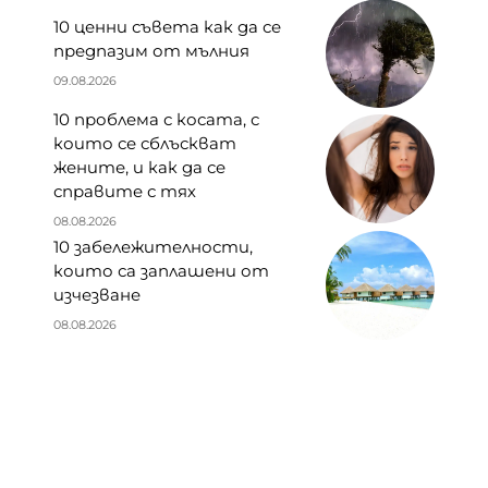
10 ценни съвета как да се
предпазим от мълния
09.08.2026
10 проблема с косата, с
които се сблъскват
жените, и как да се
справите с тях
08.08.2026
10 забележителности,
които са заплашени от
изчезване
08.08.2026