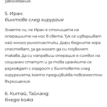
заболявания.
5. Иран:
бинтове след хирургия
Знаете ли, че Иран е столицата на
операциите на нос в света. Тук се извършват
най-много ринопластики. Дори бедните хора
спестяват, за да могат да си позволят
такава. Да си направиш операция е символ на
социален статут и за това иранките се
разхождат с гордост с бинтовете след
хирургията, което предизвиква повсеместно
възхищение.
6. Китай, Тайланд:
бледа кожа