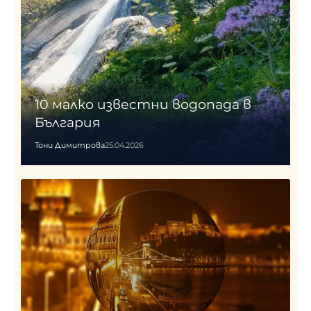
10 малко известни водопада в
България
Тони Димитрова
25.04.2026