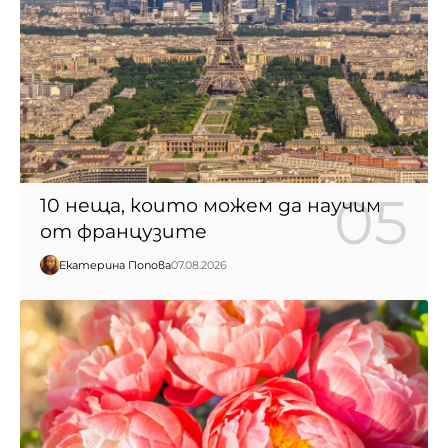
10 неща, които можем да научим
от французите
Екатерина Попова
07.08.2026