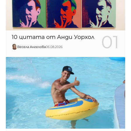
10 цитата от Анди Уорхол
Весела Ангелова
06.08.2026