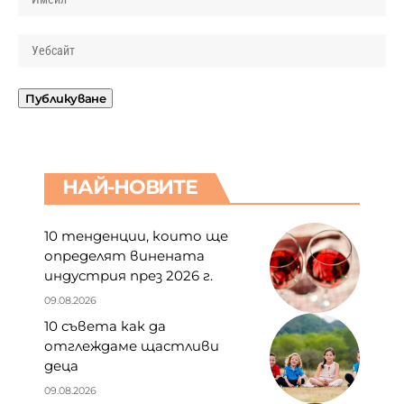
НАЙ-НОВИТЕ
10 тенденции, които ще
определят винената
индустрия през 2026 г.
09.08.2026
10 съвета как да
отглеждаме щастливи
деца
09.08.2026