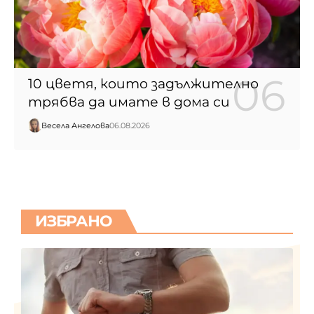
10 цветя, които задължително
трябва да имате в дома си
Весела Ангелова
06.08.2026
ИЗБРАНО