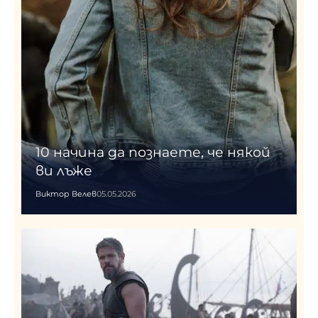
10 начина да познаете, че някой
ви лъже
Виктор Велев
05.05.2026