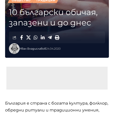
ОБЩЕСТВО
ТРАДИЦИИ
10 български обичая,
запазени и до днес
Иван Владиславов
24.04.2020
България е страна с богата култура, фолклор,
обредни ритуали и традиционни умения,