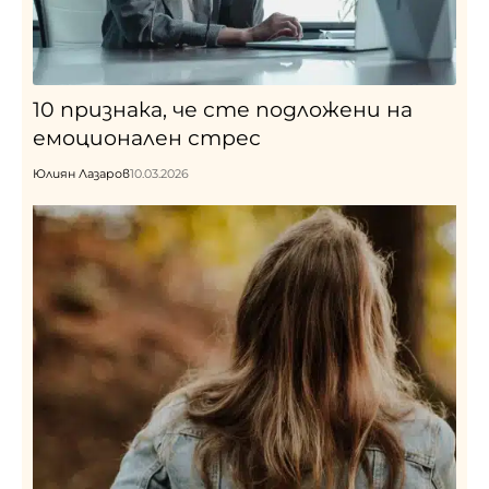
10 признака, че сте подложени на
емоционален стрес
Юлиян Лазаров
10.03.2026