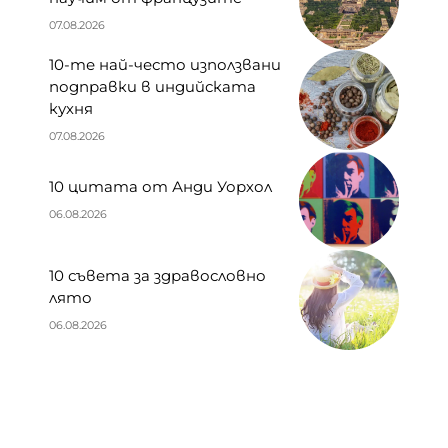
07.08.2026
10-те най-често използвани
подправки в индийската
кухня
07.08.2026
10 цитата от Анди Уорхол
06.08.2026
10 съвета за здравословно
лято
06.08.2026