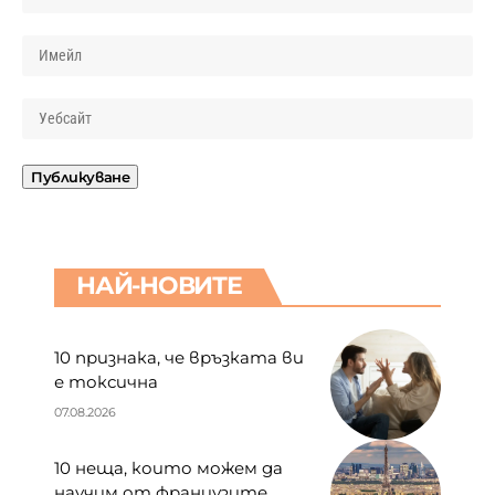
НАЙ-НОВИТЕ
10 признака, че връзката ви
е токсична
07.08.2026
10 неща, които можем да
научим от французите