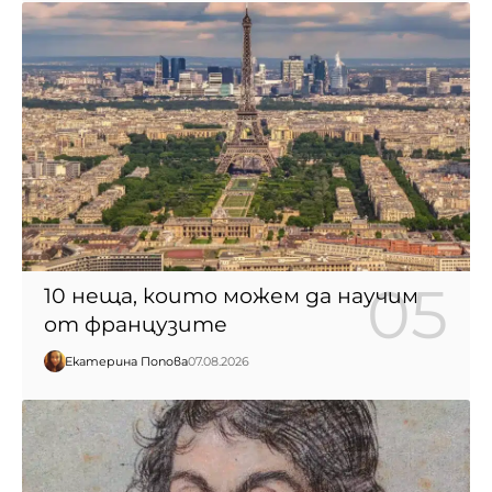
10 неща, които можем да научим
от французите
Екатерина Попова
07.08.2026