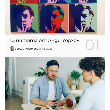
10 цитата от Анди Уорхол
Весела Ангелова
06.08.2026