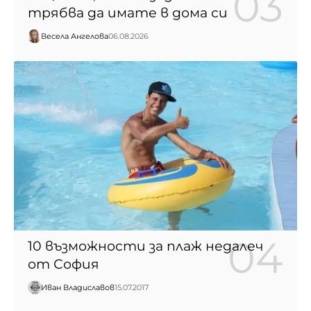
трябва да имате в дома си
Весела Ангелова
06.08.2026
10 възможности за плаж недалеч
от София
Иван Владиславов
15.07.2017