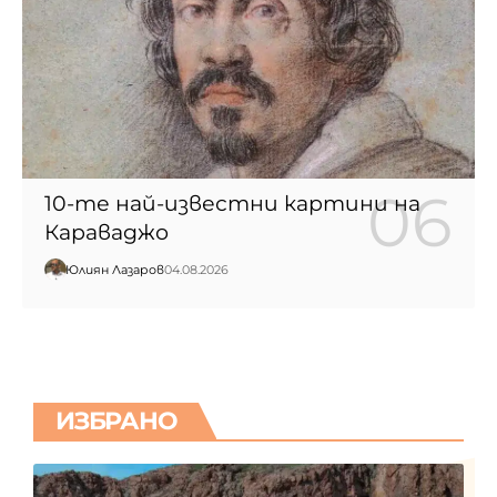
10-те най-известни картини на
Караваджо
Юлиян Лазаров
04.08.2026
ИЗБРАНО