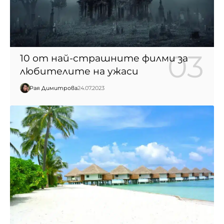
10 от най-страшните филми за
любителите на ужаси
Рая Димитрова
24.07.2023