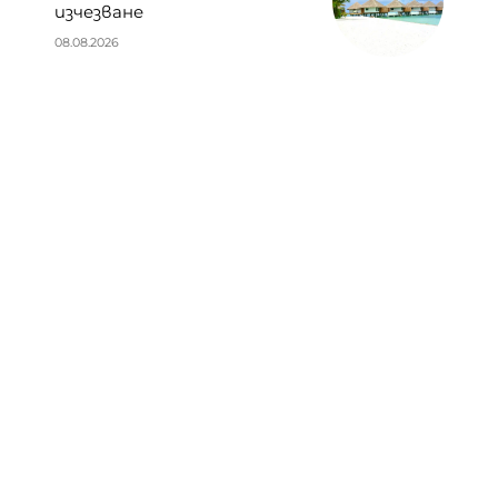
изчезване
08.08.2026