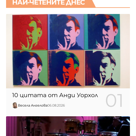
НАЙ-ЧЕТЕНИТЕ ДНЕС
10 цитата от Анди Уорхол
Весела Ангелова
06.08.2026