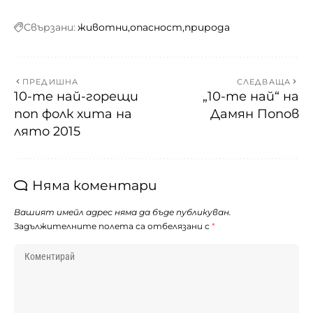
Свързани:
животни
опасност
природа
ПРЕДИШНА
СЛЕДВАЩА
10-те най-горещи
„10-те най“ на
поп фолк хита на
Дамян Попов
лято 2015
Няма коментари
Вашият имейл адрес няма да бъде публикуван.
Задължителните полета са отбелязани с
*