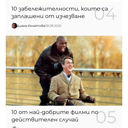
10 забележителности, които са
заплашени от изчезване
Диана Игнатова
08.08.2026
10 от най-добрите филми по
действителен случай