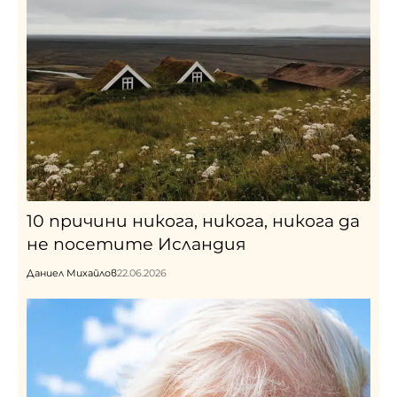
10 причини никога, никога, никога да
не посетите Исландия
Даниел Михайлов
22.06.2026