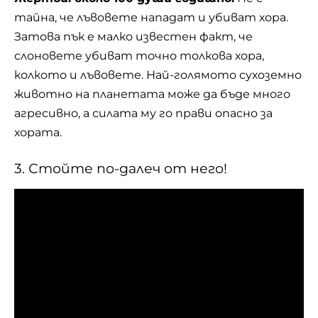
тайна, че лъвовете нападат и убиват хора.
Затова пък е малко известен факт, че
слоновете убиват точно толкова хора,
колкото и лъвовете. Най-голямото сухоземно
животно на планетата може да бъде много
агресивно, а силата му го прави опасно за
хората.
3. Стойте по-далеч от него!