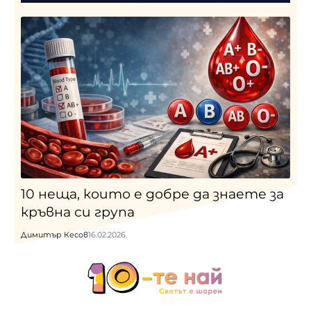
10 неща, които е добре да знаете за
кръвна си група
Димитър Кесов
16.02.2026