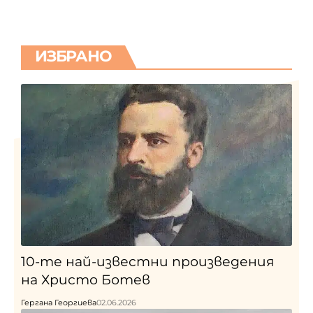
ИЗБРАНО
10-те най-известни произведения
на Христо Ботев
Гергана Георгиева
02.06.2026