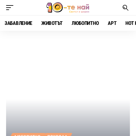
ЗАБАВЛЕНИЕ
ЖИВОТЪТ
ЛЮБОПИТНО
АРТ
HOT 