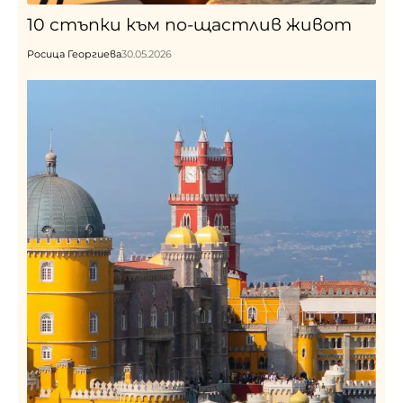
10 стъпки към по-щастлив живот
Росица Георгиева
30.05.2026