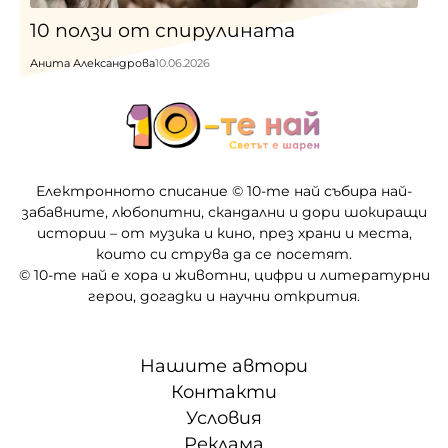
10 ползи от спирулината
Анита Александрова
10.06.2026
Електронното списание © 10-те най събира най-
забавните, любопитни, скандални и дори шокиращи
истории – от музика и кино, през храни и места,
които си струва да се посетят.
© 10-те най е хора и животни, цифри и литературни
герои, догадки и научни открития.
Нашите автори
Контакти
Условия
Реклама