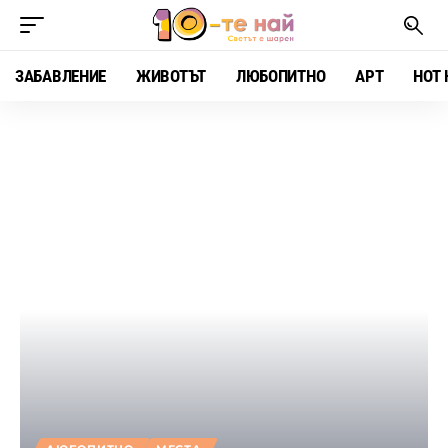
ЗАБАВЛЕНИЕ
ЖИВОТЪТ
ЛЮБОПИТНО
АРТ
HOT 