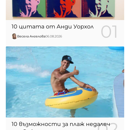
10 цитата от Анди Уорхол
Весела Ангелова
06.08.2026
10 възможности за плаж недалеч