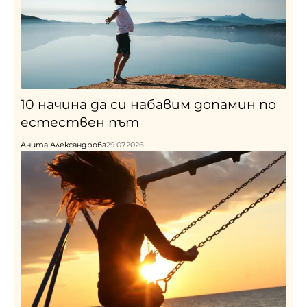
10 начина да си набавим допамин по
естествен път
Анита Александрова
29.07.2026