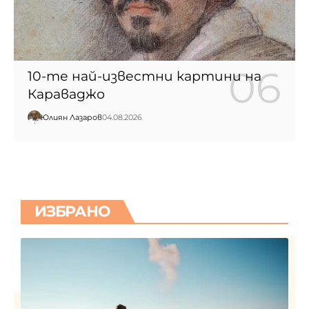
10-те най-известни картини на
Караваджо
Юлиян Лазаров
04.08.2026
ИЗБРАНО