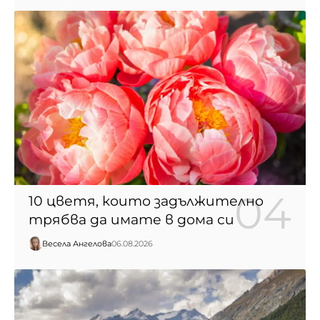
10 цветя, които задължително
трябва да имате в дома си
Весела Ангелова
06.08.2026