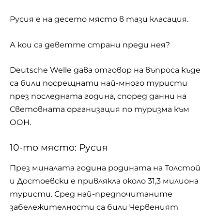
Русия е на десето място в тази класация.
А кои са деветте страни преди нея?
Deutsche Welle дава отговор на въпроса къде
са били посрещнати най-много туристи
през последната година, според данни на
Световната организация по туризма към
ООН.
10-то място: Русия
През миналата година родината на Толстой
и Достоевски е привлякла около 31,3 милиона
туристи. Сред най-предпочитаните
забележителности са били Червеният