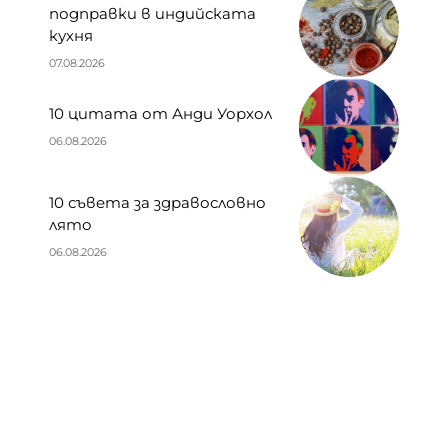
подправки в индийската
кухня
07.08.2026
10 цитата от Анди Уорхол
06.08.2026
10 съвета за здравословно
лято
06.08.2026