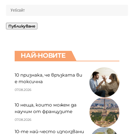
НАЙ-НОВИТЕ
10 признака, че връзката ви
е токсична
07.08.2026
10 неща, които можем да
научим от французите
07.08.2026
10-те най-често използвани