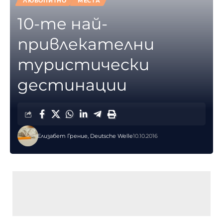
ЛЮБОПИТНО
МЕСТА
10-те най-
привлекателни
туристически
дестинации
Елизабет Грение, Deutsche Welle
10.10.2016