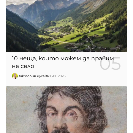
10 неща, които можем да правим
на село
Виктория Русева
05.08.2026