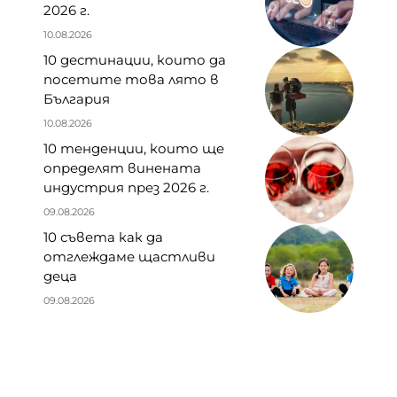
2026 г.
10.08.2026
10 дестинации, които да
посетите това лято в
България
10.08.2026
10 тенденции, които ще
определят винената
индустрия през 2026 г.
09.08.2026
10 съвета как да
отглеждаме щастливи
деца
09.08.2026