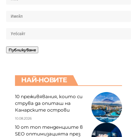
НАЙ-НОВИТЕ
10 преживявания, които си
струва да опиташ на
Канарските острови
10.08.2026
10 от топ тенденциите в
SEO оптимизацията през