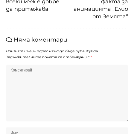
всеки мъж е добре
факта за
да притежава
анимацията „Елио
от Земята“
Няма коментари
Вашият имейл адрес няма да бъде публикуван.
Задължителните полета са отбелязани с
*