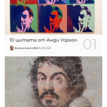
10 цитата от Анди Уорхол
Весела Ангелова
06.08.2026