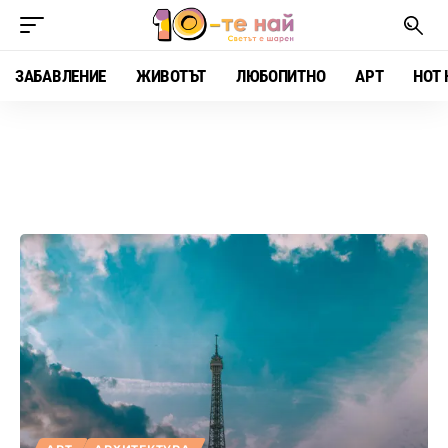
ЗАБАВЛЕНИЕ
ЖИВОТЪТ
ЛЮБОПИТНО
АРТ
HOT 