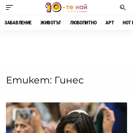
ЗАБАВЛЕНИЕ
ЖИВОТЪТ
ЛЮБОПИТНО
АРТ
HOT 
Етикет:
Гинес