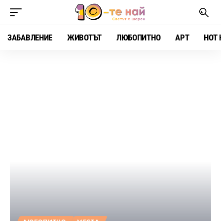
ЗАБАВЛЕНИЕ
ЖИВОТЪТ
ЛЮБОПИТНО
АРТ
HOT 