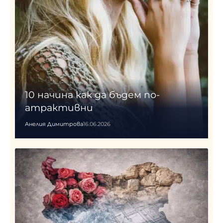
10 начина как да бъдем по-
атрактивни
Анелия Димитрова
16.06.2026