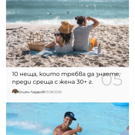
10 неща, които трябва да знаете,
преди среща с жена 30+ г.
Юлиян Лазаров
03.08.2026