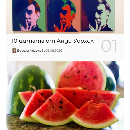
10 цитата от Анди Уорхол
Весела Ангелова
06.08.2026