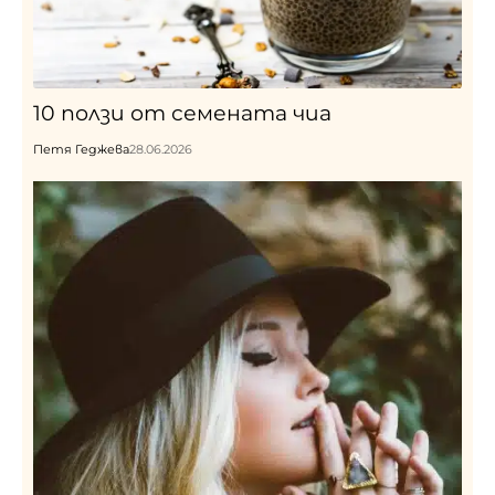
10 ползи от семената чиа
Петя Геджева
28.06.2026