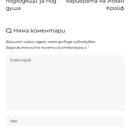
подходящи за под
кариерата на Йохан
душа
Кройф
Няма коментари
Вашият имейл адрес няма да бъде публикуван.
Задължителните полета са отбелязани с
*