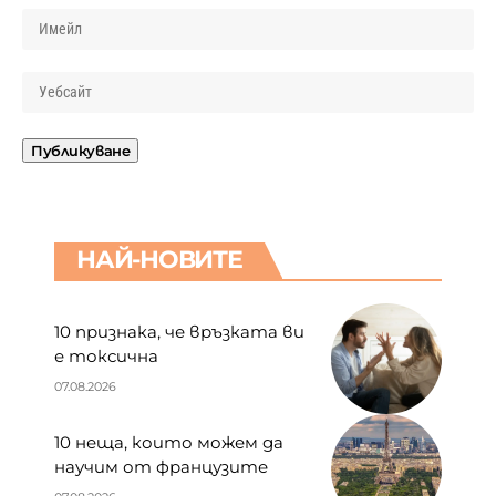
НАЙ-НОВИТЕ
10 признака, че връзката ви
е токсична
07.08.2026
10 неща, които можем да
научим от французите