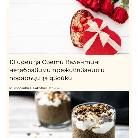
10 идеи за Свети Валентин:
незабравими преживявания и
подаръци за двойки
Мирослава Ненкова
10.02.2026