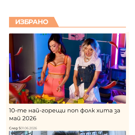
ИЗБРАНО
10-те най-горещи поп фолк хита за
май 2026
След 5
01.06.2026