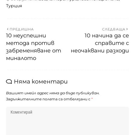
Турция
ПРЕДИШНА
СЛЕДВАЩА
10 неуспешни
10 начина да се
метода против
справите с
забременяване от
неочаквани разходи
миналото
Няма коментари
Вашият имейл адрес няма да бъде публикуван.
Задължителните полета са отбелязани с
*