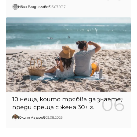
Иван Владиславов
15.07.2017
10 неща, които трябва да знаете,
преди среща с жена 30+ г.
Юлиян Лазаров
03.08.2026