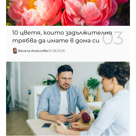
10 цветя, които задължително
трябва да имате в дома си
Весела Ангелова
06.08.2026