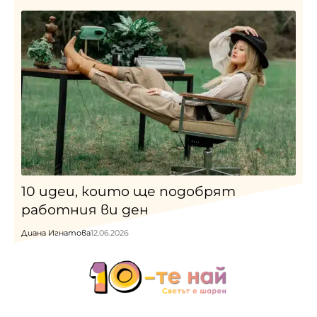
10 идеи, които ще подобрят
работния ви ден
Диана Игнатова
12.06.2026