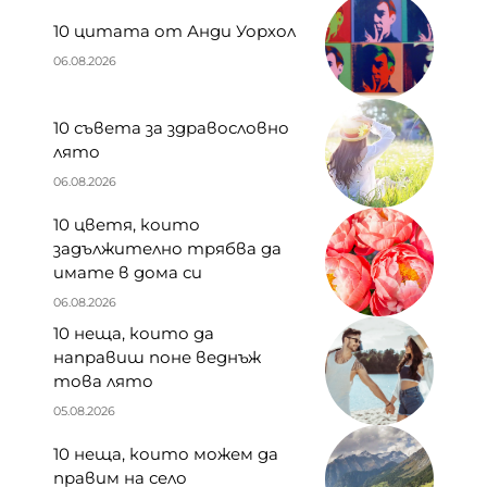
10 цитата от Анди Уорхол
06.08.2026
10 съвета за здравословно
лято
06.08.2026
10 цветя, които
задължително трябва да
имате в дома си
06.08.2026
10 неща, които да
направиш поне веднъж
това лято
05.08.2026
10 неща, които можем да
правим на село