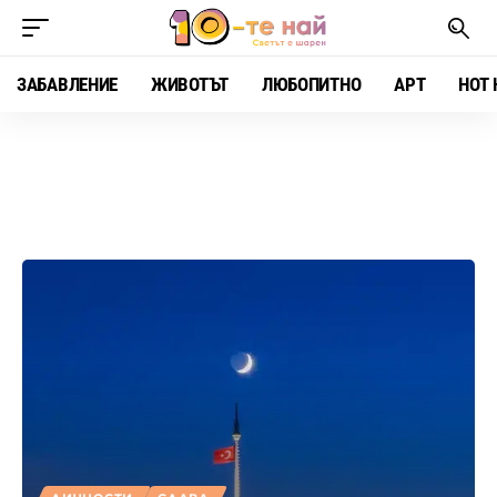
ЗАБАВЛЕНИЕ
ЖИВОТЪТ
ЛЮБОПИТНО
АРТ
HOT 