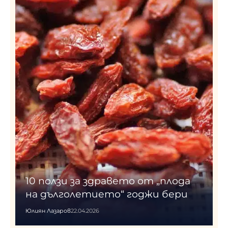
10 ползи за здравето от „плода
на дълголетието“ годжи бери
Юлиян Лазаров
22.04.2026