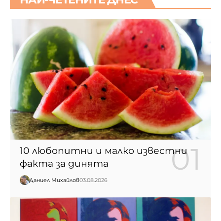
10 любопитни и малко известни
факта за динята
Даниел Михайлов
03.08.2026