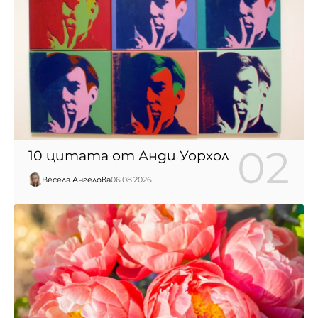
10 цитата от Анди Уорхол
Весела Ангелова
06.08.2026