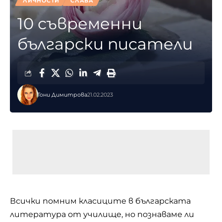
ЛИЧНОСТИ
СЛАВА
10 съвременни
български писатели
Тони Димитрова
21.02.2023
Всички помним класиците в българската
литература от училище, но познаваме ли