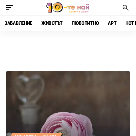
ЗАБАВЛЕНИЕ
ЖИВОТЪТ
ЛЮБОПИТНО
АРТ
HOT 