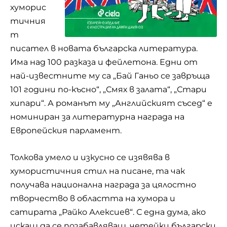
хуморис
тичния
т
писател в новата българска литература.
Има над 100 разказа и фейлетона. Едни от
най-известните му са „Бай Ганьо се завръща
101 години по-късно“, „Смях в залата“, „Стари
хипари“. А романът му „Английският съсед“ е
номиниран за литературна награда на
Европейския парламент.
Толкова умело и изкусно се изявява в
хумористичния стил на писане, та чак
получава национална награда за цялостно
творчество в областта на хумора и
сатирата „Райко Алексиев“. С една дума, ако
искаш да се позабавляваш, четейки български