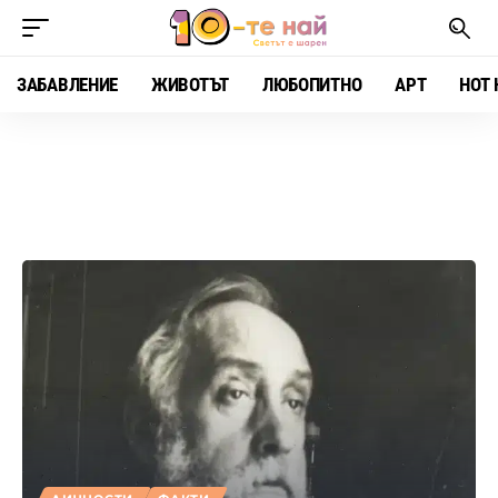
ЗАБАВЛЕНИЕ
ЖИВОТЪТ
ЛЮБОПИТНО
АРТ
HOT 