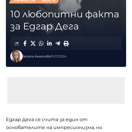
ЛИЧНОСТИ
ФАКТИ
10 любопитни факта
за Едгар Дега
Весела Ангелова
19.07.2024
Едгар Дега се счита за един от
основателите на импресионизма, но