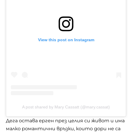
View this post on Instagram
A post shared by Mary Cassatt (@mary.cassat)
Дега остава ерген през целия си живот и има
малко романтични връзки, които дори не са