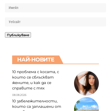
НАЙ-НОВИТЕ
10 проблема с косата, с
които се сблъскват
жените, и как да се
справите с тях
08.08.2026
10 забележителности,
които са заплашени от