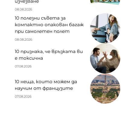
изчезване
08.08.2026
10 полезни съвета за
компактно опакован багаж
при самолетен полет
08.08.2026
10 признака, че връзката ви
е токсична
07.08.2026
10 неща, които можем да
научим от французите
07.08.2026