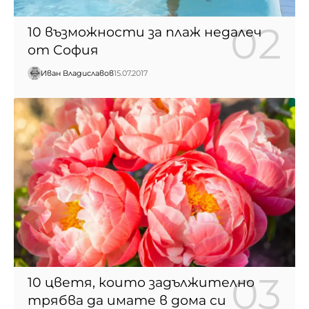
10 възможности за плаж недалеч
от София
Иван Владиславов
15.07.2017
10 цветя, които задължително
трябва да имате в дома си