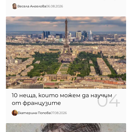
Весела Ангелова
06.08.2026
10 неща, които можем да научим
от французите
Екатерина Попова
07.08.2026