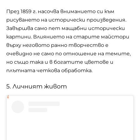
През 1859 г. насочва вниманието си към
рисуването на исторически произведения.
Завършва само пет мащабни исторически
картини. Влиянието на старите майстори
върху неговото ранно творчество е
очевидно не само по отношение на темите,
но също така и в богатите цветове и
плътната четкова обработка.
5. Личният живот