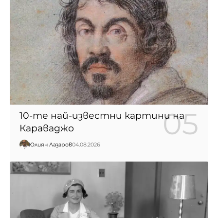
10-те най-известни картини на
Караваджо
Юлиян Лазаров
04.08.2026