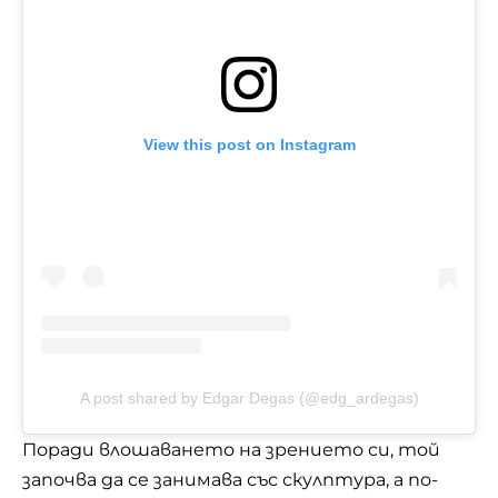
View this post on Instagram
A post shared by Edgar Degas (@edg_ardegas)
Поради влошаването на зрението си, той
започва да се занимава със скулптура, а по-