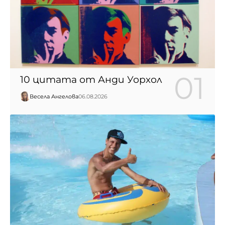
10 цитата от Анди Уорхол
Весела Ангелова
06.08.2026