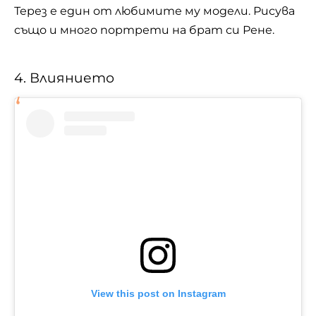
Терез е един от любимите му модели. Рисува
също и много портрети на брат си Рене.
4. Влиянието
View this post on Instagram