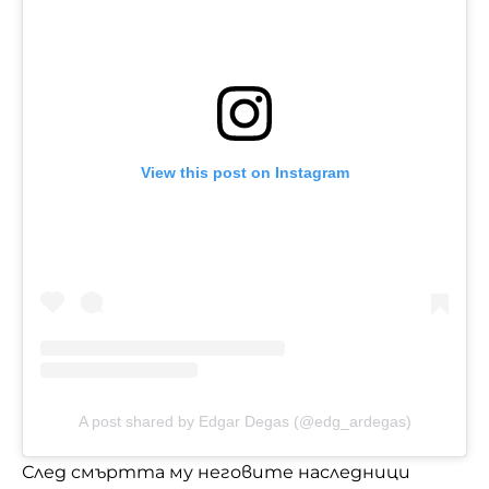
View this post on Instagram
A post shared by Edgar Degas (@edg_ardegas)
След смъртта му неговите наследници