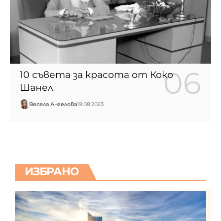
10 съвета за красота от Коко
Шанел
Весела Ангелова
19.08.2023
ИЗБРАНО