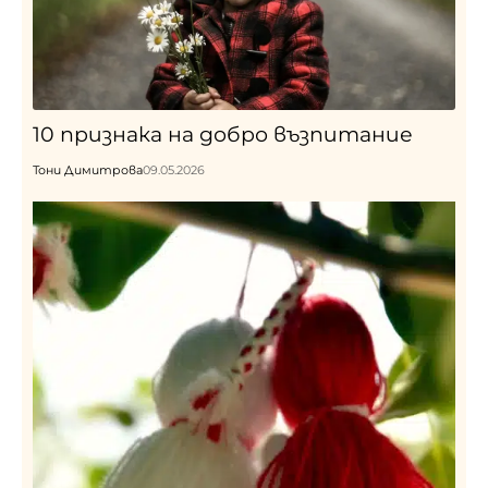
10 признака на добро възпитание
Тони Димитрова
09.05.2026