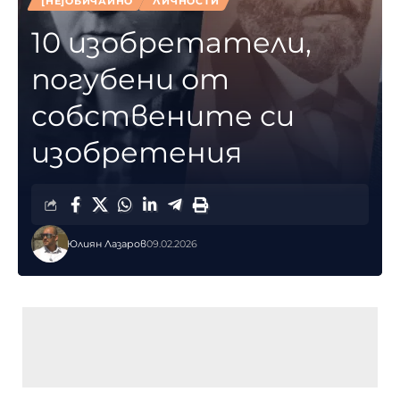
[НЕ]ОБИЧАЙНО
ЛИЧНОСТИ
10 изобретатели,
погубени от
собствените си
изобретения
Юлиян Лазаров
09.02.2026