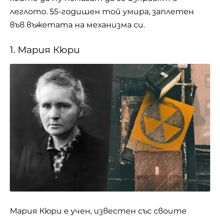
леглото. 55-годишен той умира, заплетен
във въжетата на механизма си.
1. Мария Кюри
Мария Кюри е учен, известен със своите