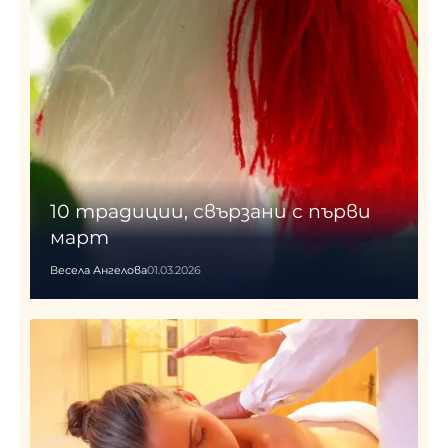
10 традиции, свързани с първи
март
Весела Ангелова
01.03.2026