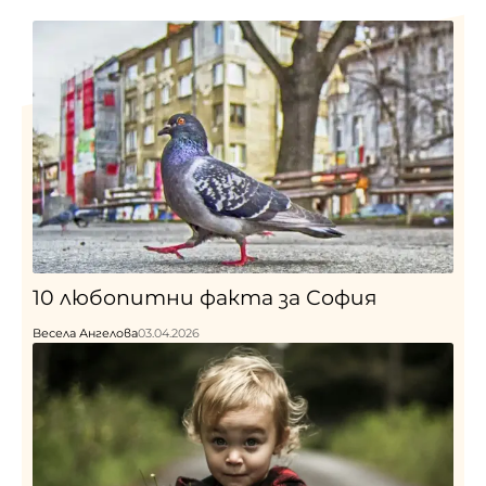
10 любопитни факта за София
Весела Ангелова
03.04.2026