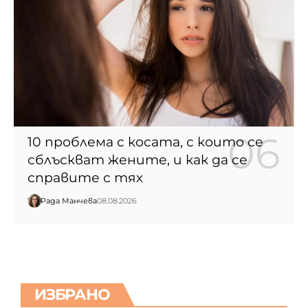
10 проблема с косата, с които се
сблъскват жените, и как да се
справите с тях
Рада Манчева
08.08.2026
ИЗБРАНО