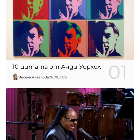
10 цитата от Анди Уорхол
Весела Ангелова
06.08.2026