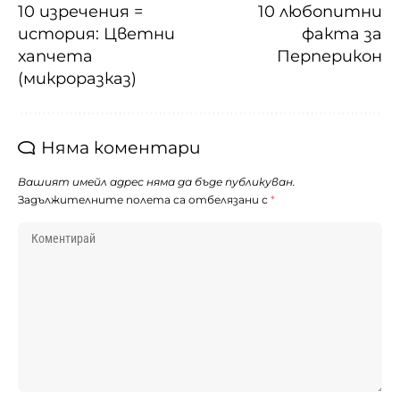
10 изречения =
10 любопитни
история: Цветни
факта за
хапчета
Перперикон
(микроразказ)
Няма коментари
Вашият имейл адрес няма да бъде публикуван.
Задължителните полета са отбелязани с
*