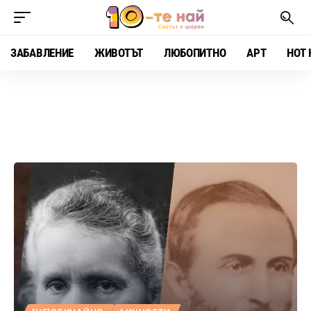
ЗАБАВЛЕНИЕ
ЖИВОТЪТ
ЛЮБОПИТНО
АРТ
HOT 