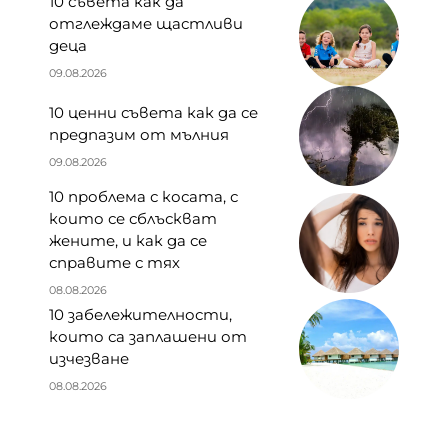
10 съвета как да
отглеждаме щастливи
деца
09.08.2026
10 ценни съвета как да се
предпазим от мълния
09.08.2026
10 проблема с косата, с
които се сблъскват
жените, и как да се
справите с тях
08.08.2026
10 забележителности,
които са заплашени от
изчезване
08.08.2026