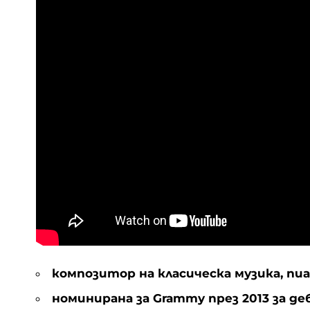
композитор на класическа музика, пи
номинирана за Grammy през 2013 за де