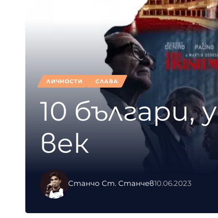
ЛИЧНОСТИ
СЛАВА
10 българи, 
век
Станчо Ст. Станчев
10.06.2023