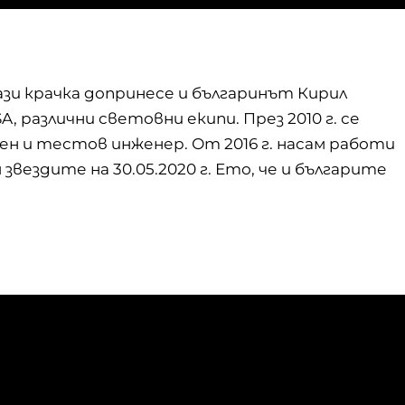
тази крачка допринесе и българинът
Кирил
SA
, различни световни екипи. През 2010 г. се
ен и тестов инженер. От 2016 г. насам работи
 звездите на 30.05.2020 г. Ето, че и българите