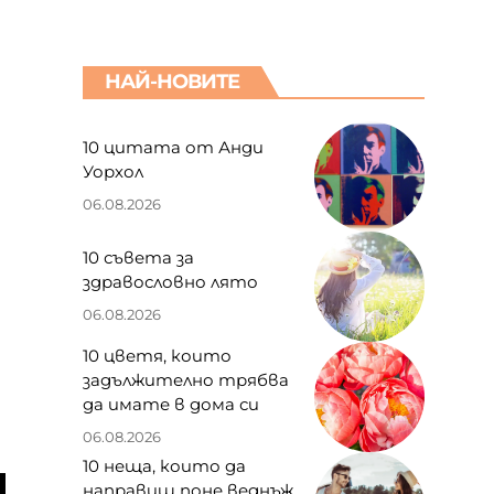
НАЙ-НОВИТЕ
10 цитата от Анди
Уорхол
06.08.2026
10 съвета за
здравословно лято
06.08.2026
10 цветя, които
задължително трябва
да имате в дома си
06.08.2026
10 неща, които да
направиш поне веднъж