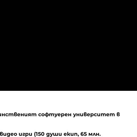
единственият софтуерен университет в
видео игри (150 души екип, 65 млн.