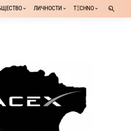
БЩЕСТВО
ЛИЧНОСТИ
TΞCHNO