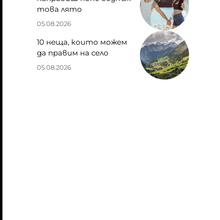
това лято
05.08.2026
10 неща, които можем
да правим на село
05.08.2026