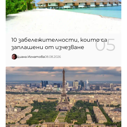
10 забележителности, които са
заплашени от изчезване
Диана Игнатова
08.08.2026