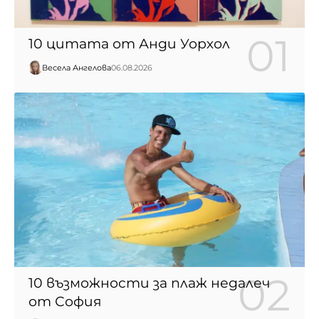
10 цитата от Анди Уорхол
Весела Ангелова
06.08.2026
10 възможности за плаж недалеч
от София