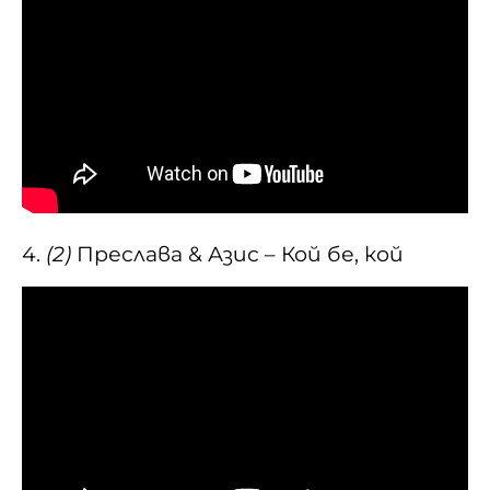
4.
(2)
Преслава & Азис – Кой бе, кой