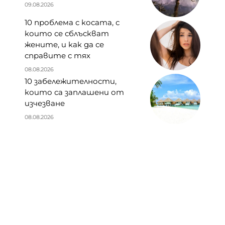
09.08.2026
10 проблема с косата, с
които се сблъскват
жените, и как да се
справите с тях
08.08.2026
10 забележителности,
които са заплашени от
изчезване
08.08.2026