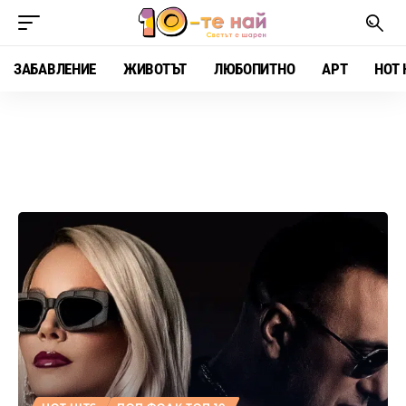
ЗАБАВЛЕНИЕ
ЖИВОТЪТ
ЛЮБОПИТНО
АРТ
HOT 