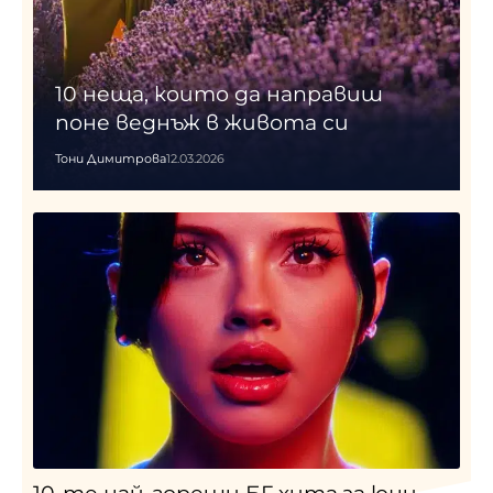
10 неща, които да направиш
поне веднъж в живота си
Тони Димитрова
12.03.2026