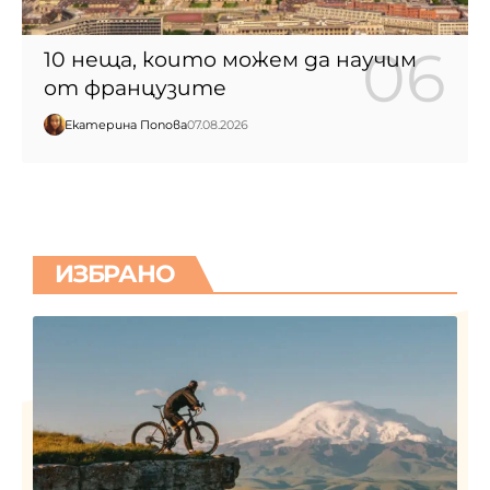
10 неща, които можем да научим
от французите
Екатерина Попова
07.08.2026
ИЗБРАНО