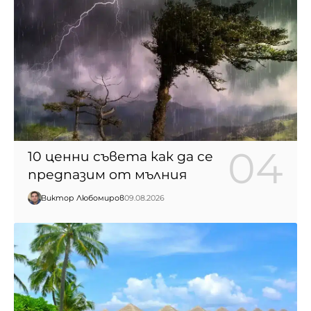
10 ценни съвета как да се
предпазим от мълния
Виктор Любомиров
09.08.2026