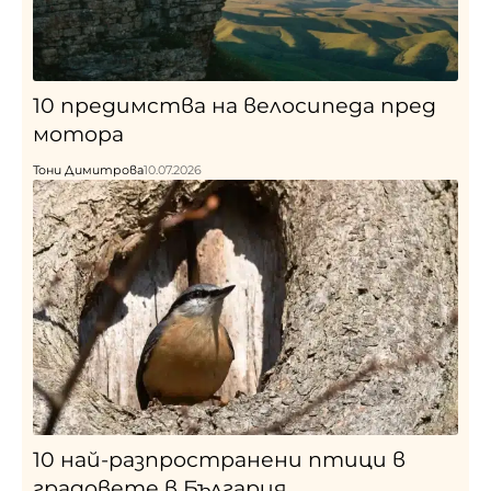
10 предимства на велосипеда пред
мотора
Тони Димитрова
10.07.2026
10 най-разпространени птици в
градовете в България