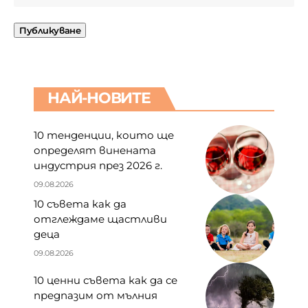
НАЙ-НОВИТЕ
10 тенденции, които ще
определят винената
индустрия през 2026 г.
09.08.2026
10 съвета как да
отглеждаме щастливи
деца
09.08.2026
10 ценни съвета как да се
предпазим от мълния