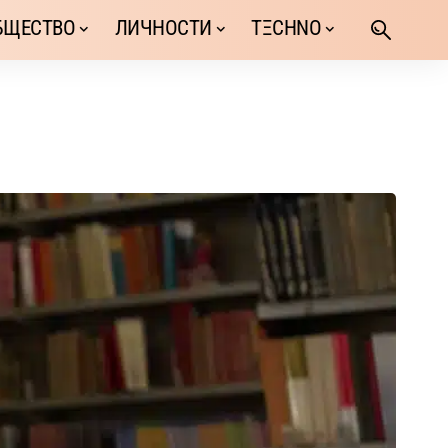
БЩЕСТВО
ЛИЧНОСТИ
TΞCHNO