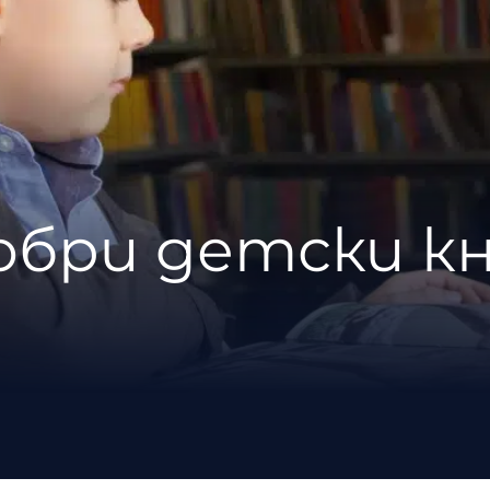
обри детски кн