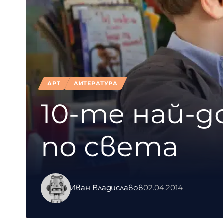
АРТ
ЛИТЕРАТУРА
10-те най-д
по света
Иван Владиславов
02.04.2014