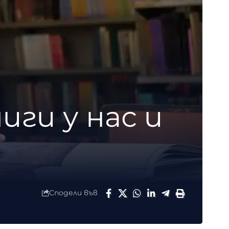
иги у нас и
Сподели във