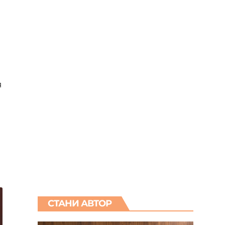
я
СТАНИ АВТОР