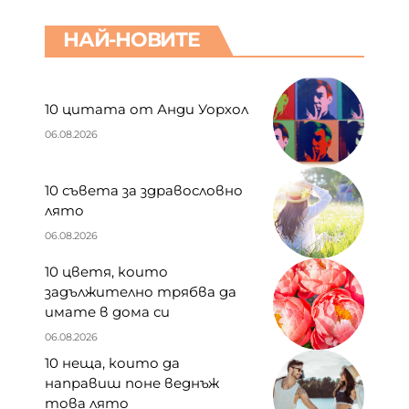
НАЙ-НОВИТЕ
10 цитата от Анди Уорхол
06.08.2026
10 съвета за здравословно
лято
06.08.2026
10 цветя, които
задължително трябва да
имате в дома си
06.08.2026
10 неща, които да
направиш поне веднъж
това лято