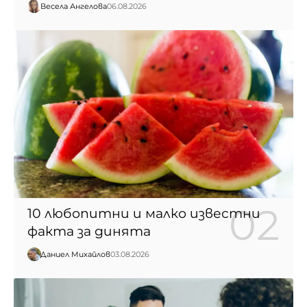
Весела Ангелова
06.08.2026
10 любопитни и малко известни
факта за динята
Даниел Михайлов
03.08.2026