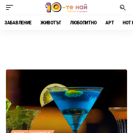
ЗАБАВЛЕНИЕ
ЖИВОТЪТ
ЛЮБОПИТНО
АРТ
HOT 