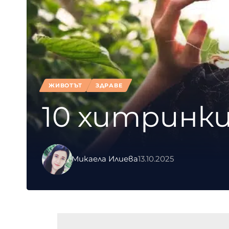
ЖИВОТЪТ
ЗДРАВЕ
10 хитринки
Микаела Илиева
13.10.2025