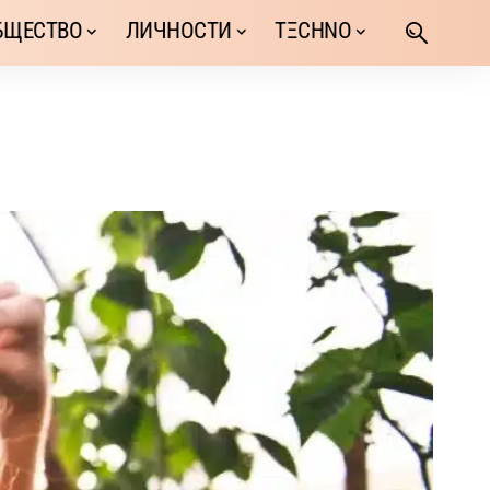
БЩЕСТВО
ЛИЧНОСТИ
TΞCHNO