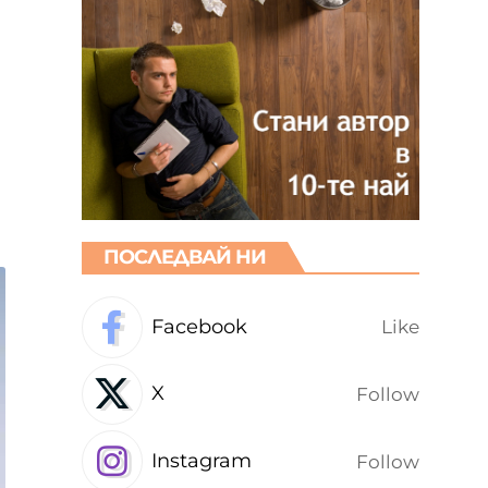
ПОСЛЕДВАЙ НИ
Facebook
Like
X
Follow
Instagram
Follow