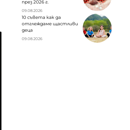
през 2026 г.
09.08.2026
10 съвета как да
отглеждаме щастливи
деца
09.08.2026