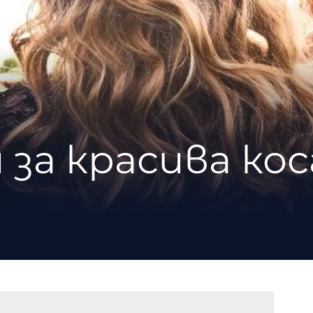
 за красива кос