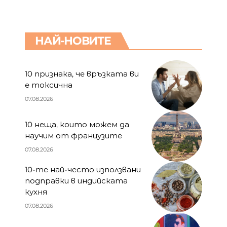
НАЙ-НОВИТЕ
10 признака, че връзката ви
е токсична
07.08.2026
10 неща, които можем да
научим от французите
07.08.2026
10-те най-често използвани
подправки в индийската
кухня
07.08.2026