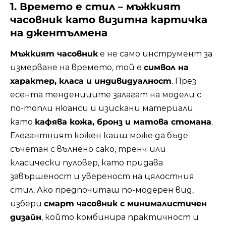
1. Времето е стил – мъжкият
часовник като визитна картичка
на джентълмена
Мъжкият часовник
е не само инструмент за
измерване на времето, той е
символ на
характер, класа и индивидуалност
. През
есента тенденциите залагат на модели с
по-топли нюанси и изискани материали
като
кафява кожа, бронз и матова стомана
.
Елегантният кожен каиш може да бъде
съчетан с вълнено сако, тренч или
класически пуловер, като придава
завършеност и увереност на цялостния
стил. Ако предпочиташ по-модерен вид,
избери
смарт часовник с минималистичен
дизайн
, който комбинира практичност и