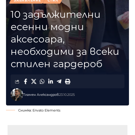
ЗАБАВЛЕНИЕ
СТИЛ
10 задължителни
есенни модни
аксесоара,
необходими за всеки
стилен гардероб
Пламен Александров
23.10.2025
Снимка: Envato Elements