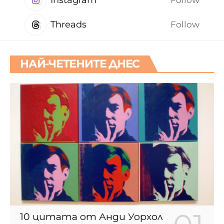
Follow
Threads
Follow
НАЙ-ЧЕТЕНИТЕ ДНЕС
10 цитата от Анди Уорхол