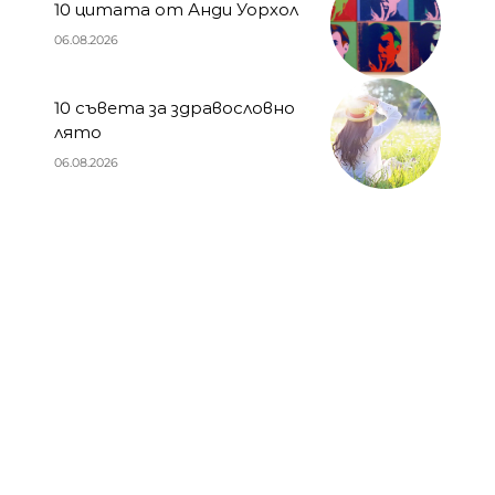
10 цитата от Анди Уорхол
06.08.2026
10 съвета за здравословно
лято
06.08.2026