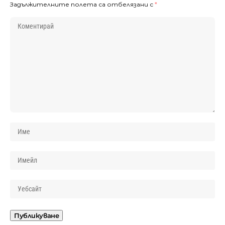
Задължителните полета са отбелязани с
*