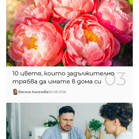
10 цветя, които задължително
трябва да имате в дома си
Весела Ангелова
06.08.2026