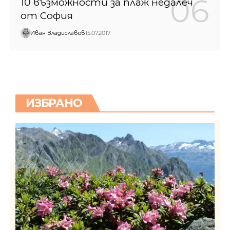
10 възможности за плаж недалеч
от София
Иван Владиславов
15.07.2017
ИЗБРАНО