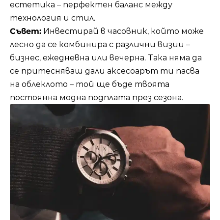
естетика – перфектен баланс между
технология и стил.
Съвет:
Инвестирай в часовник, който може
лесно да се комбинира с различни визии –
бизнес, ежедневна или вечерна. Така няма да
се притесняваш дали аксесоарът ти пасва
на облеклото – той ще бъде твоята
постоянна модна подплата през сезона.