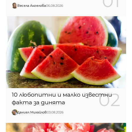
Весела Ангелова
06.08.2026
10 любопитни и малко известни
факта за динята
Даниел Михайлов
03.08.2026