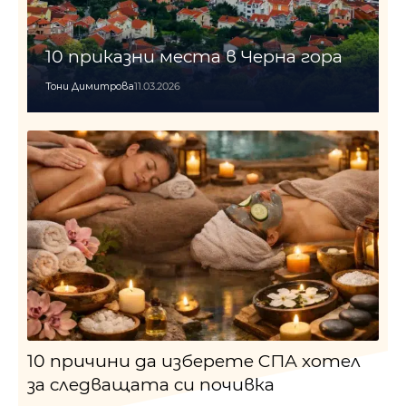
10 приказни места в Черна гора
Тони Димитрова
11.03.2026
10 причини да изберете СПА хотел
за следващата си почивка