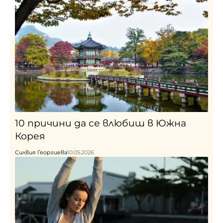
10 причини да се влюбиш в Южна
Корея
Силвия Георгиева
10.05.2026