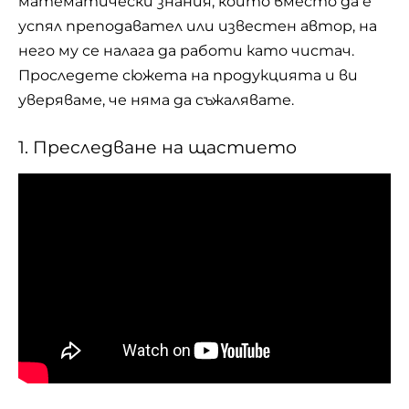
математически знания, който вместо да е
успял преподавател или известен автор, на
него му се налага да работи като чистач.
Проследете сюжета на продукцията и ви
уверяваме, че няма да съжалявате.
1. Преследване на щастието