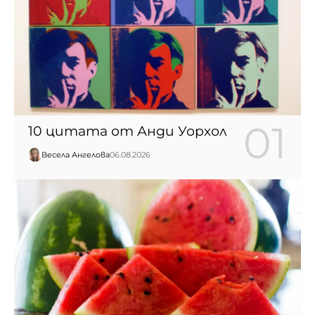
10 цитата от Анди Уорхол
Весела Ангелова
06.08.2026