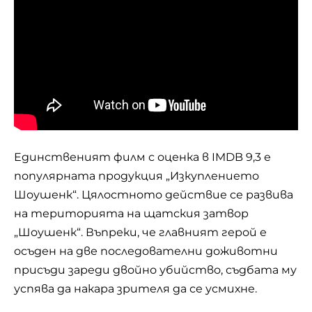
Единственият филм с оценка в IMDB 9,3 е
популярната продукция „Изкуплението
Шоушенк“. Цялостното действие се развива
на територията на щатския затвор
„Шоушенк“. Въпреки, че главният герой е
осъден на две последователни доживотни
присъди зареди двойно убийство, съдбата му
успява да накара зрителя да се усмихне.