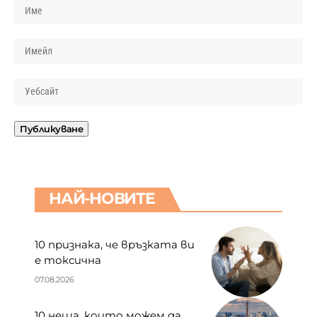
НАЙ-НОВИТЕ
10 признака, че връзката ви
е токсична
07.08.2026
10 неща, които можем да