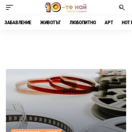
ЗАБАВЛЕНИЕ
ЖИВОТЪТ
ЛЮБОПИТНО
АРТ
HOT 