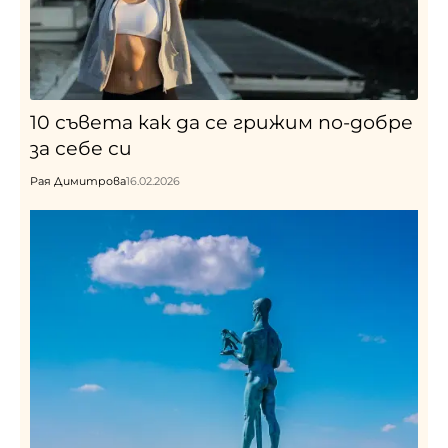
10 съвета как да се грижим по-добре
за себе си
Рая Димитрова
16.02.2026