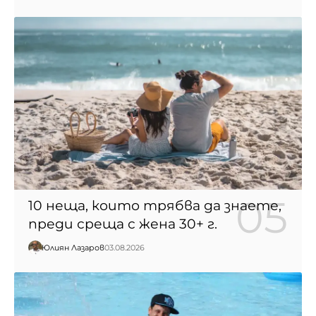
10 неща, които трябва да знаете,
преди среща с жена 30+ г.
Юлиян Лазаров
03.08.2026