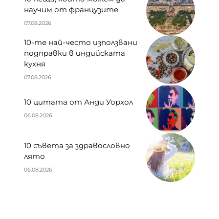
научим от французите
07.08.2026
10-те най-често използвани
подправки в индийската
кухня
07.08.2026
10 цитата от Анди Уорхол
06.08.2026
10 съвета за здравословно
лято
06.08.2026