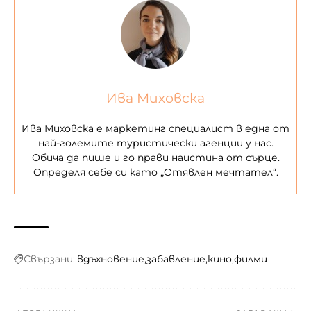
Ива Миховска
Ива Миховска е маркетинг специалист в една от
най-големите туристически агенции у нас.
Обича да пише и го прави наистина от сърце.
Определя себе си като „Отявлен мечтател“.
Свързани:
вдъхновение
забавление
кино
филми