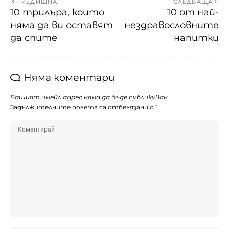
ПРЕДИШНА
СЛЕДВАЩА
10 трилъра, които
10 от най-
няма да ви оставят
нездравословните
да спите
напитки
Няма коментари
Вашият имейл адрес няма да бъде публикуван.
Задължителните полета са отбелязани с
*