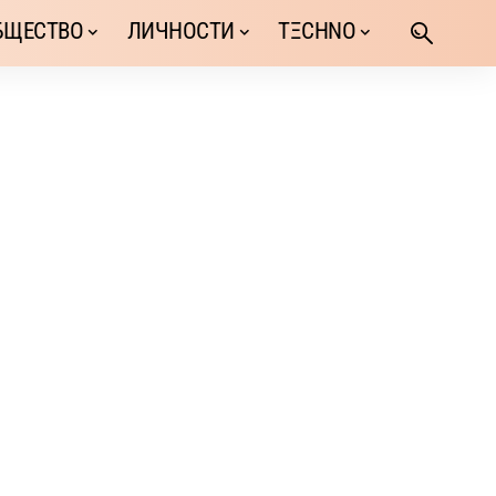
БЩЕСТВО
ЛИЧНОСТИ
TΞCHNO