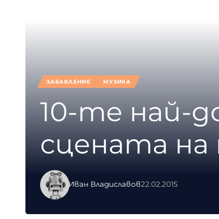
ЗАБАВЛЕНИЕ
МУЗИКА
10-те най-д
сцената на 
Иван Владиславов
22.02.2015