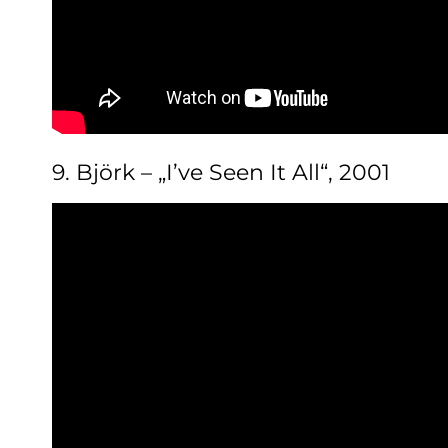
9. Björk – „I’ve Seen It All“, 2001