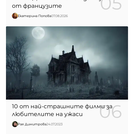
от французите
Екатерина Попова
07.08.2026
10 от най-страшните филми за
любителите на ужаси
Рая Димитрова
24.07.2023