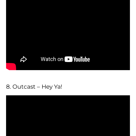
8. Outcast – Hey Ya!