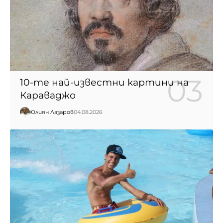
10-те най-известни картини на
Караваджо
Юлиян Лазаров
04.08.2026