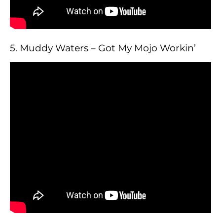
5. Muddy Waters – Got My Mojo Workin’