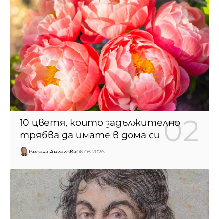
10 цветя, които задължително
трябва да имате в дома си
Весела Ангелова
06.08.2026