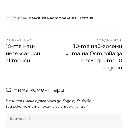
Свързани:
музика
настроение
щастие
ПРЕДИШНА
СЛЕДВАЩА
10-те най-
10-те най-големи
несексапилни
хита на Острова за
актриси
последните 10
години
Няма коментари
Вашият имейл адрес няма да бъде публикуван.
Задължителните полета са отбелязани с
*