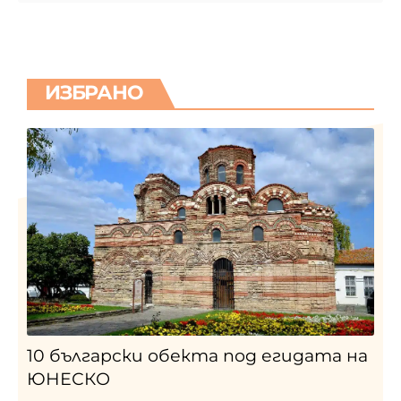
ИЗБРАНО
10 български обекта под егидата на
ЮНЕСКО