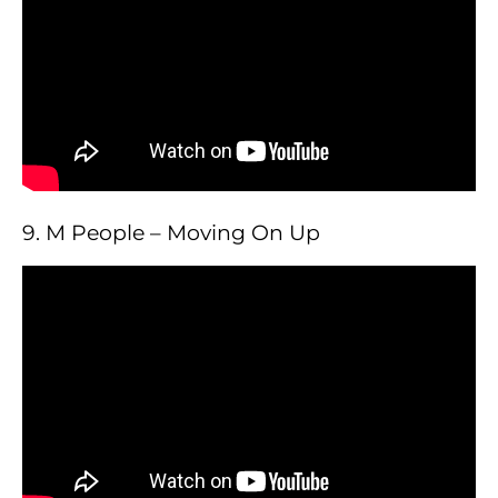
9. M People – Moving On Up