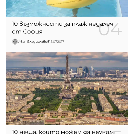
10 възможности за плаж недалеч
от София
Иван Владиславов
15.07.2017
10 неща, които можем да научим