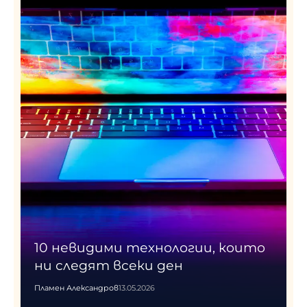
10 невидими технологии, които
ни следят всеки ден
Пламен Александров
13.05.2026