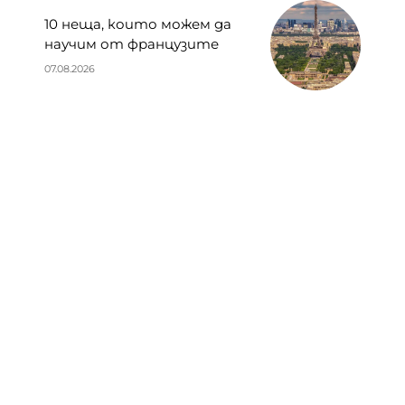
10 неща, които можем да
научим от французите
07.08.2026