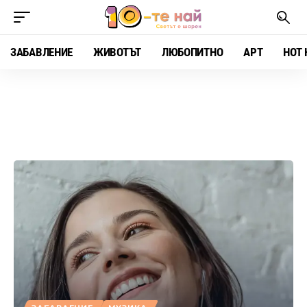
ЗАБАВЛЕНИЕ
ЖИВОТЪТ
ЛЮБОПИТНО
АРТ
HOT 