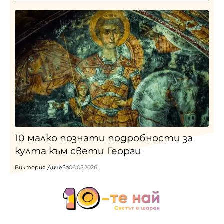
10 малко познати подробности за
култа към свети Георги
Виктория Дичева
06.05.2026