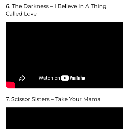
6. The Darkness – I Believe In A Thing
Called Love
7. Scissor Sisters – Take Your Mama