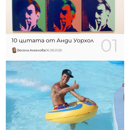
10 цитата от Анди Уорхол
Весела Ангелова
06.08.2026