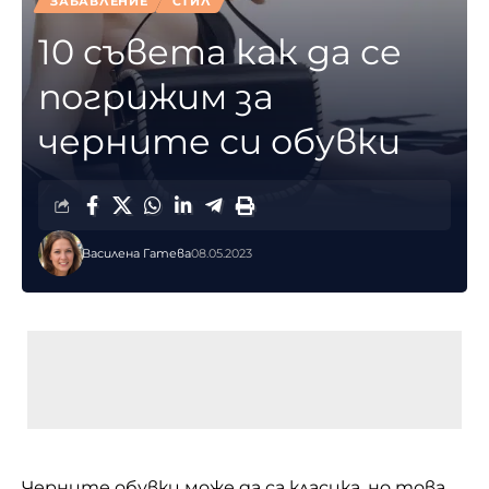
ЗАБАВЛЕНИЕ
СТИЛ
10 съвета как да се
погрижим за
черните си обувки
Василена Гатева
08.05.2023
Черните обувки може да са класика, но това