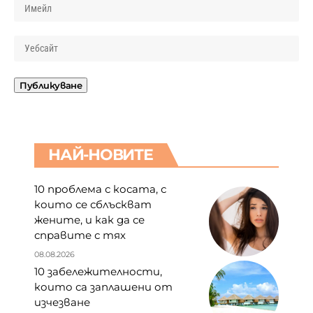
НАЙ-НОВИТЕ
10 проблема с косата, с
които се сблъскват
жените, и как да се
справите с тях
08.08.2026
10 забележителности,
които са заплашени от
изчезване