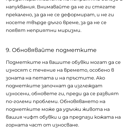
напуквания. Внимавайте да не ги стягате
прекалено, за да не се деформират, и не ги
носете твърде дълго време, за да не се
появят неприятни миризми.
9. Обновявайте подметките
Подметките на вашите обувки могат да се
износят с течение на времето, особено в
зоната на петата и на пръстите. Ако
подметките започнат да изглеждат
износени, обновете ги, преди да се развият
по-големи проблеми. Обновяването на
подметките може да удължи живота на
вашия чифт обувки и да предпази кожата на
горната част от износване.