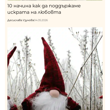
10 начина как да поддържаме
искрата на любовта
Десислава Узунова
04.05.2026