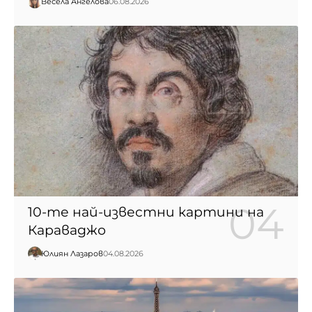
Весела Ангелова
06.08.2026
10-те най-известни картини на
Караваджо
Юлиян Лазаров
04.08.2026