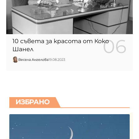
10 съвета за красота от Коко
Шанел
Весела Ангелова
19.08.2023
ИЗБРАНО