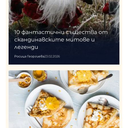
10 фантастични същества от
скандинавските митове и
легенди
Росица Георгиева
23.02.2026