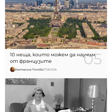
10 неща, които можем да научим
от французите
Екатерина Попова
07.08.2026