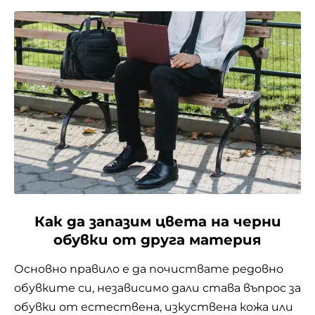
Как да запазим цвета на черни
обувки от друга материя
Основно правило е да почиствате редовно
обувките си, независимо дали става въпрос за
обувки от естествена, изкуствена кожа или