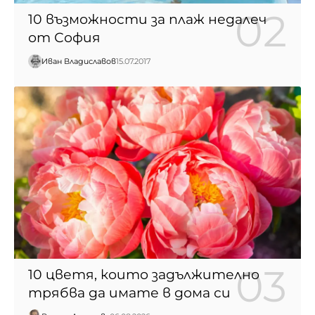
10 възможности за плаж недалеч
от София
Иван Владиславов
15.07.2017
10 цветя, които задължително
трябва да имате в дома си