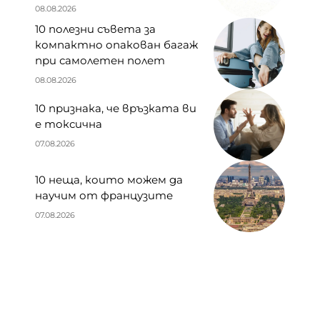
08.08.2026
10 полезни съвета за
компактно опакован багаж
при самолетен полет
08.08.2026
10 признака, че връзката ви
е токсична
07.08.2026
10 неща, които можем да
научим от французите
07.08.2026