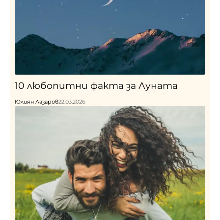
10 любопитни факта за Луната
Юлиян Лазаров
22.03.2026