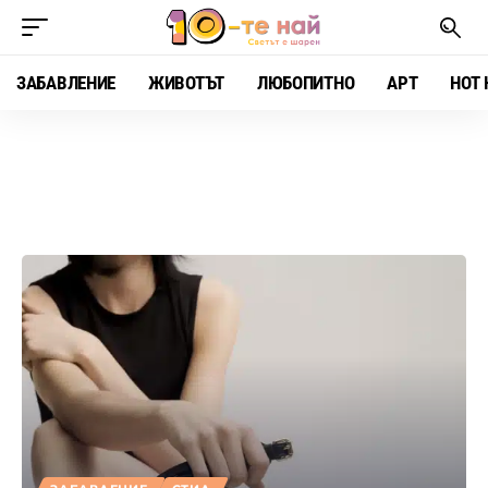
ЗАБАВЛЕНИЕ
ЖИВОТЪТ
ЛЮБОПИТНО
АРТ
HOT 