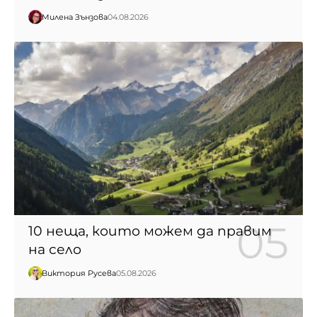
Милена Зънзова
04.08.2026
10 неща, които можем да правим
на село
Виктория Русева
05.08.2026