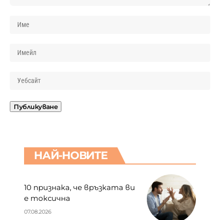
НАЙ-НОВИТЕ
10 признака, че връзката ви
е токсична
07.08.2026