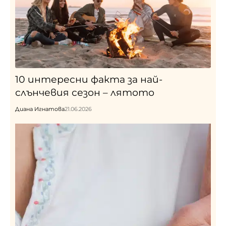
10 интересни факта за най-
слънчевия сезон – лятото
Диана Игнатова
21.06.2026