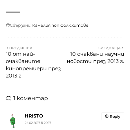
Свързани:
Камелия
поп фолк
хитове
ПРЕДИШНА
СЛЕДВАЩА
10 от най-
10 очаквани научни
очакваните
новости през 2013 г.
кинопремиери през
2013 г.
1 коментар
HRISTO
Reply
24.02.2017 в 20:17