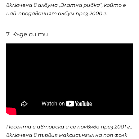
включена в албума „Златна рибка“, който е
най-продаваният албум през 2000 г.
7. Къде си ти
Песента е авторска и се появява през 2001 г.,
включена в първия максисънгъл на поп фолк