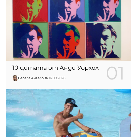
10 цитата от Анди Уорхол
Весела Ангелова
06.08.2026