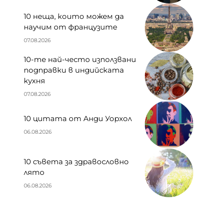
10 неща, които можем да
научим от французите
07.08.2026
10-те най-често използвани
подправки в индийската
кухня
07.08.2026
10 цитата от Анди Уорхол
06.08.2026
10 съвета за здравословно
лято
06.08.2026