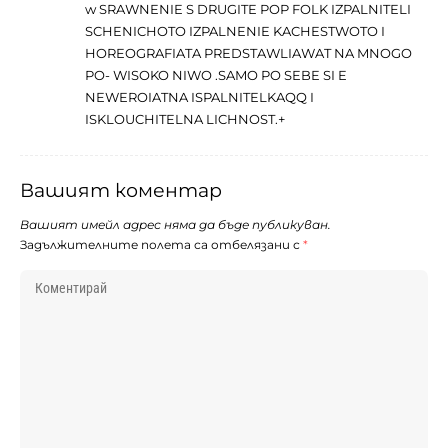
w SRAWNENIE S DRUGITE POP FOLK IZPALNITELI
SCHENICHOTO IZPALNENIE KACHESTWOTO I
HOREOGRAFIATA PREDSTAWLIAWAT NA MNOGO
PO- WISOKO NIWO .SAMO PO SEBE SI E
NEWEROIATNA ISPALNITELKAQQ I
ISKLOUCHITELNA LICHNOST.+
Вашият коментар
Вашият имейл адрес няма да бъде публикуван.
Задължителните полета са отбелязани с
*