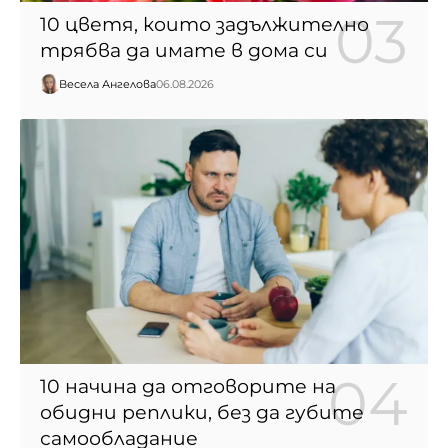
10 цветя, които задължително
трябва да имате в дома си
Весела Ангелова
06.08.2026
10 начина да отговорите на
обидни реплики, без да губите
самообладание