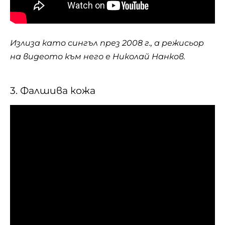
Излиза като сингъл през 2008 г., а режисьор
на видеото към него е Николай Нанков.
3. Фалшива кожа