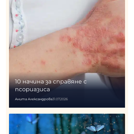
10 начина за справяне с
псориазиса
Анита Александрова
31.07.2026