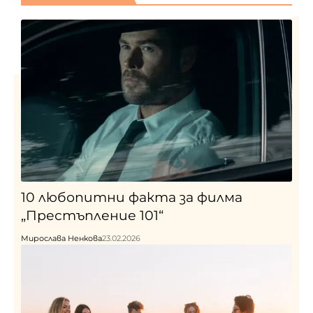
10 любопитни факта за филма
„Престъпление 101“
Мирослава Ненкова
23.02.2026