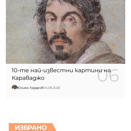
10-те най-известни картини на
Караваджо
Юлиян Лазаров
04.08.2026
ИЗБРАНО