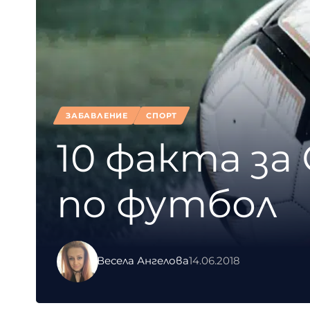
ЗАБАВЛЕНИЕ
СПОРТ
10 факта з
по футбол
Весела Ангелова
14.06.2018