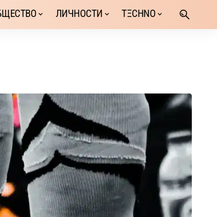
БЩЕСТВО
ЛИЧНОСТИ
TΞCHNO