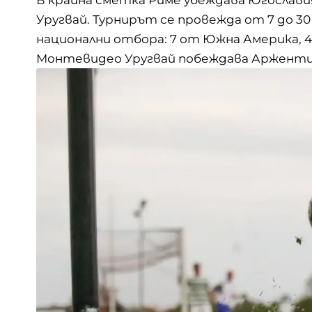
Уругвай. Турнирът се провежда от 7 до 30 
национални отбора: 7 от Южна Америка, 4
Монтевидео Уругвай побеждава Аржентин