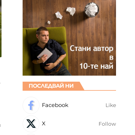
е
ПОСЛЕДВАЙ НИ
Facebook
Like
X
Follow
и