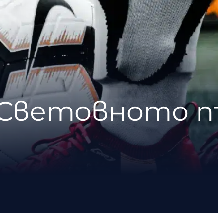
а Световното 