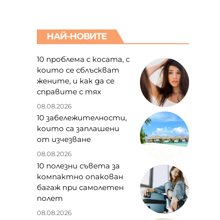
НАЙ-НОВИТЕ
10 проблема с косата, с
които се сблъскват
жените, и как да се
справите с тях
08.08.2026
10 забележителности,
които са заплашени
от изчезване
08.08.2026
10 полезни съвета за
компактно опакован
багаж при самолетен
полет
08.08.2026