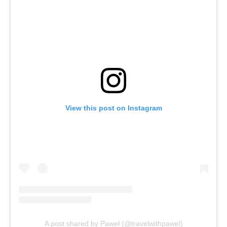
View this post on Instagram
A post shared by Paweł (@travelwithpawel)