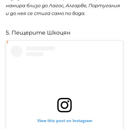
намира близо до Лагос, Алгарве, Португалия
и до нея се стига само по вода.
5. Пещерите Шкоцян
View this post on Instagram