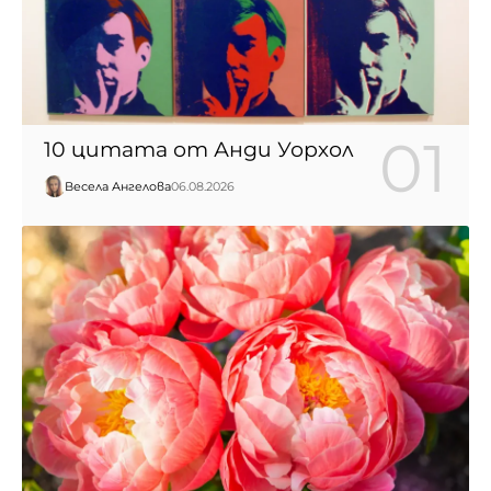
10 цитата от Анди Уорхол
Весела Ангелова
06.08.2026