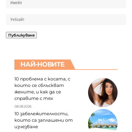
НАЙ-НОВИТЕ
10 проблема с косата, с
които се сблъскват
жените, и как да се
справите с тях
08.08.2026
10 забележителности,
които са заплашени от
изчезване