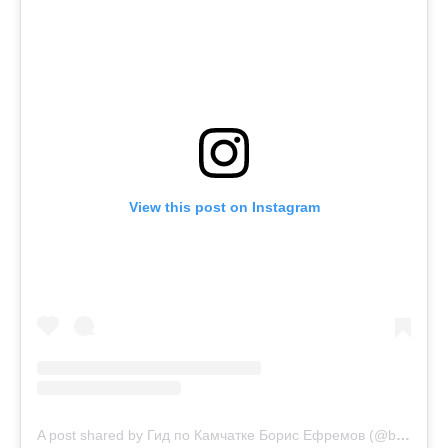
View this post on Instagram
A post shared by Гид по Камчатке Борис Ефремов (@boris.efremov)