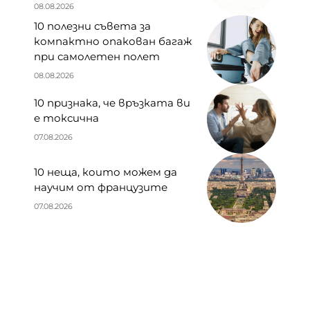
08.08.2026
10 полезни съвета за
компактно опакован багаж
при самолетен полет
08.08.2026
10 признака, че връзката ви
е токсична
07.08.2026
10 неща, които можем да
научим от французите
07.08.2026