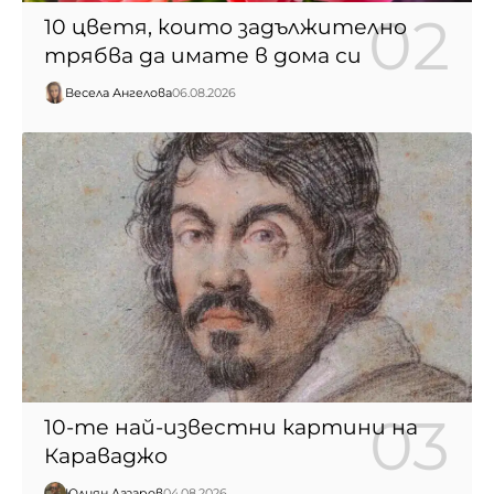
10 цветя, които задължително
трябва да имате в дома си
Весела Ангелова
06.08.2026
10-те най-известни картини на
Караваджо
Юлиян Лазаров
04.08.2026