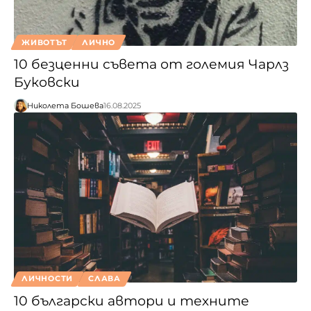
ЖИВОТЪТ
ЛИЧНО
10 безценни съвета от големия Чарлз
Буковски
Николета Бошева
16.08.2025
ЛИЧНОСТИ
СЛАВА
10 български автори и техните