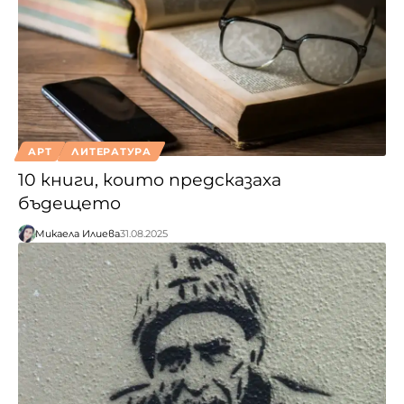
АРТ
ЛИТЕРАТУРА
10 книги, които предсказаха
бъдещето
Микаела Илиева
31.08.2025