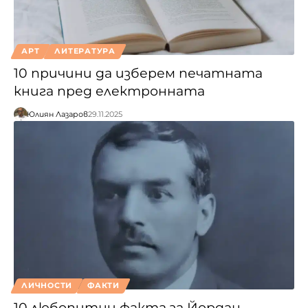
АРТ
ЛИТЕРАТУРА
10 причини да изберем печатната
книга пред електронната
Юлиян Лазаров
29.11.2025
ЛИЧНОСТИ
ФАКТИ
10 любопитни факта за Йордан