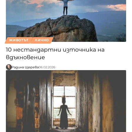
ЖИВОТЪТ
ЛИЧНО
10 нестандартни източника на
вдъхновение
Радина Щерева
06.02.2026