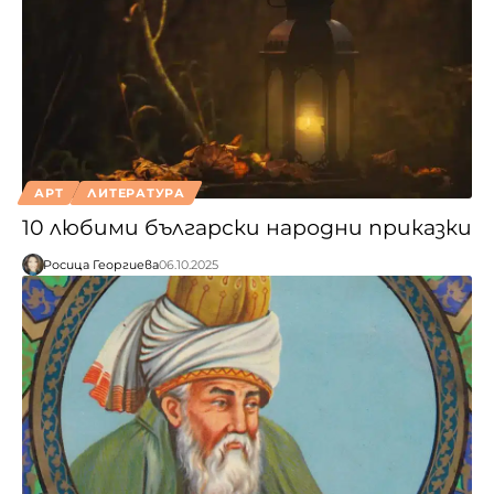
АРТ
ЛИТЕРАТУРА
10 любими български народни приказки
Росица Георгиева
06.10.2025