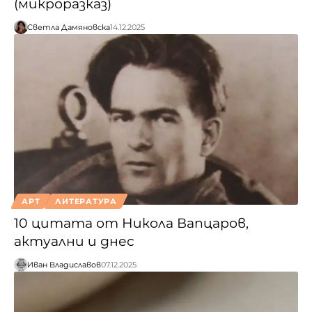
(микроразказ)
Светла Дамяновска
14.12.2025
АРТ
ЛИТЕРАТУРА
10 цитата от Никола Вапцаров,
актуални и днес
Иван Владиславов
07.12.2025