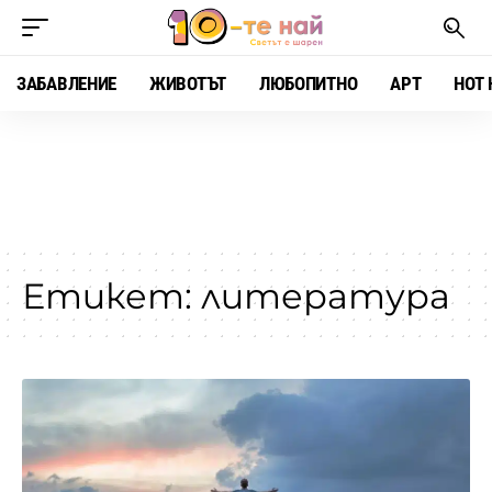
ЗАБАВЛЕНИЕ
ЖИВОТЪТ
ЛЮБОПИТНО
АРТ
HOT 
Етикет:
литература