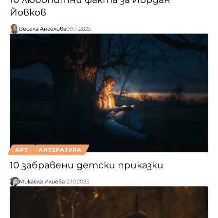
Йовков
Весела Ангелова
09.11.2025
АРТ
ЛИТЕРАТУРА
10 забравени детски приказки
Микаела Илиева
12.10.2025