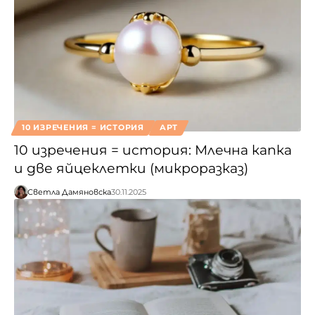
10 ИЗРЕЧЕНИЯ = ИСТОРИЯ
АРТ
10 изречения = история: Млечна капка
и две яйцеклетки (микроразказ)
Светла Дамяновска
30.11.2025