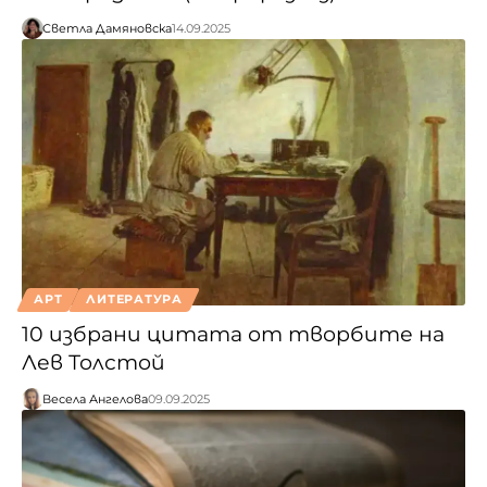
Светла Дамяновска
14.09.2025
АРТ
ЛИТЕРАТУРА
10 избрани цитата от творбите на
Лев Толстой
Весела Ангелова
09.09.2025