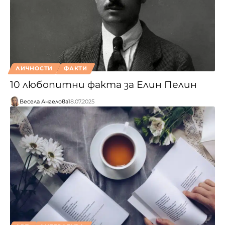
ЛИЧНОСТИ
ФАКТИ
10 любопитни факта за Елин Пелин
Весела Ангелова
18.07.2025