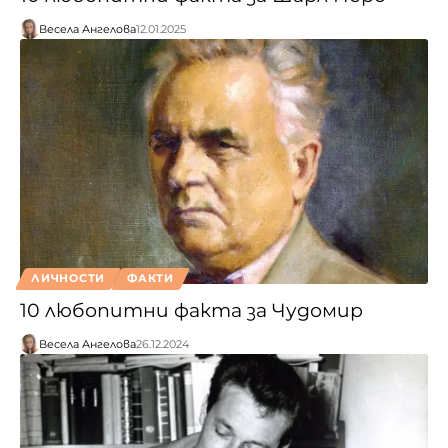
Весела Ангелова
12.01.2025
ЛИЧНОСТИ
ФАКТИ
10 любопитни факта за Чудомир
Весела Ангелова
26.12.2024