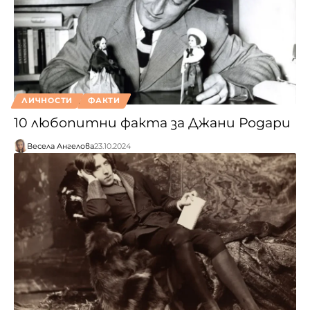
ЛИЧНОСТИ
ФАКТИ
10 любопитни факта за Джани Родари
Весела Ангелова
23.10.2024