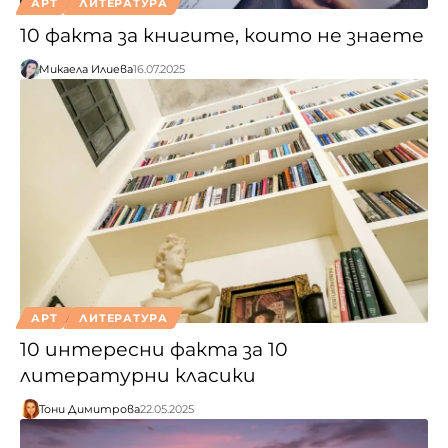
АРТ
ЛИТЕРАТУРА
10 факта за книгите, които не знаете
Микаела Илиева
16.07.2025
АРТ
ЛИТЕРАТУРА
10 интересни факта за 10
литературни класики
Тони Димитрова
22.05.2025