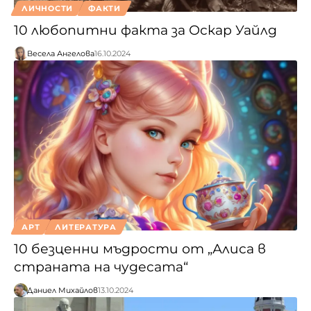
ЛИЧНОСТИ
ФАКТИ
10 любопитни факта за Оскар Уайлд
Весела Ангелова
16.10.2024
АРТ
ЛИТЕРАТУРА
10 безценни мъдрости от „Алиса в
страната на чудесата“
Даниел Михайлов
13.10.2024