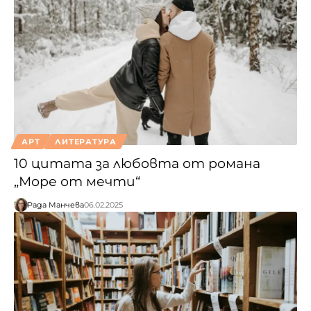
АРТ
ЛИТЕРАТУРА
10 цитата за любовта от романа
„Море от мечти“
Рада Манчева
06.02.2025