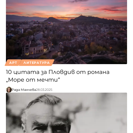
АРТ
ЛИТЕРАТУРА
10 цитата за Пловдив от романа
„Море от мечти“
Рада Манчева
28.03.2025