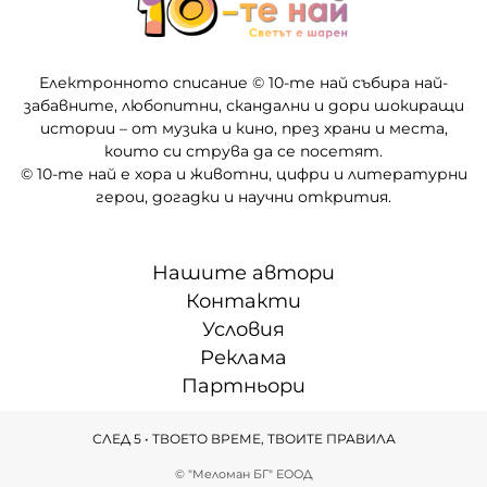
Електронното списание © 10-те най събира най-
забавните, любопитни, скандални и дори шокиращи
истории – от музика и кино, през храни и места,
които си струва да се посетят.
© 10-те най е хора и животни, цифри и литературни
герои, догадки и научни открития.
Нашите автори
Контакти
Условия
Реклама
Партньори
СЛЕД 5 • ТВОЕТО ВРЕМЕ, ТВОИТЕ ПРАВИЛА
© "Меломан БГ" ЕООД