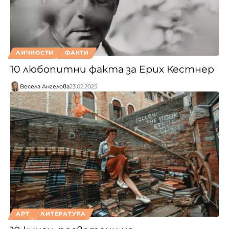
ЛИЧНОСТИ
ФАКТИ
10 любопитни факта за Ерих Кестнер
Весела Ангелова
23.02.2025
АРТ
ЛИТЕРАТУРА