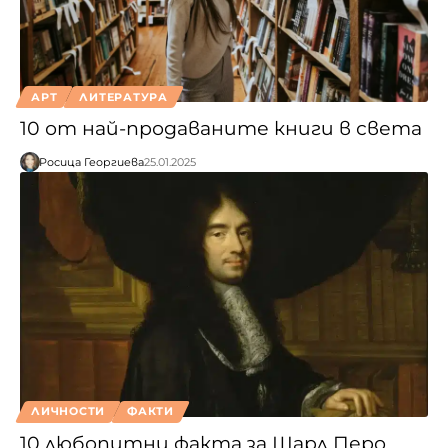
АРТ
ЛИТЕРАТУРА
10 от най-продаваните книги в света
Росица Георгиева
25.01.2025
ЛИЧНОСТИ
ФАКТИ
10 любопитни факта за Шарл Перо