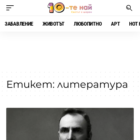
ЗАБАВЛЕНИЕ
ЖИВОТЪТ
ЛЮБОПИТНО
АРТ
HOT 
Етикет:
литература