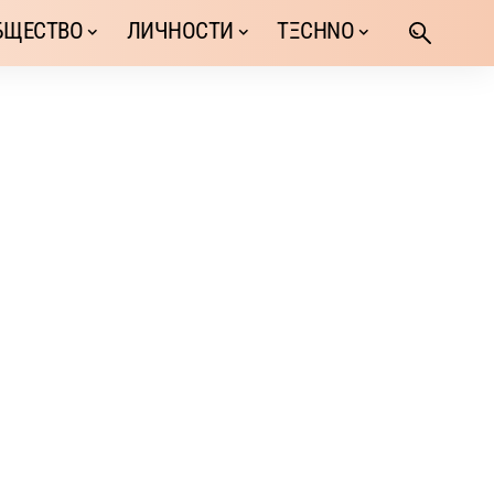
БЩЕСТВО
ЛИЧНОСТИ
TΞCHNO