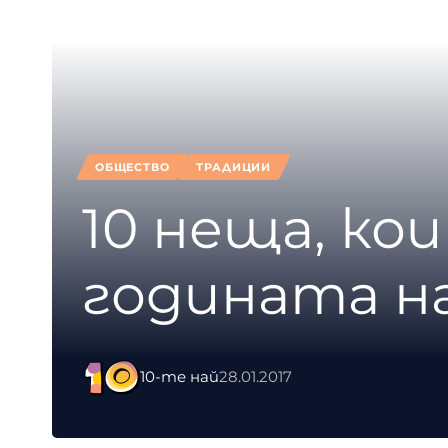
ОБЩЕСТВО
ТРАДИЦИИ
10 неща, ко
годината н
10-те най
28.01.2017