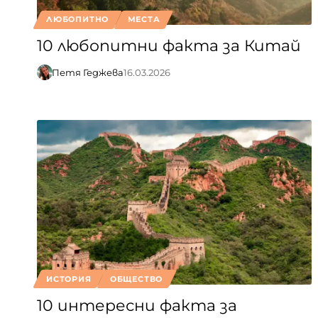
ЛЮБОПИТНО
МЕСТА
10 любопитни факта за Китай
Петя Геджева
16.03.2026
ИСТОРИЯ
ОБЩЕСТВО
10 интересни факта за