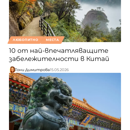
ЛЮБОПИТНО
МЕСТА
10 от най-впечатляващите
забележителности в Китай
Тони Димитрова
15.05.2026