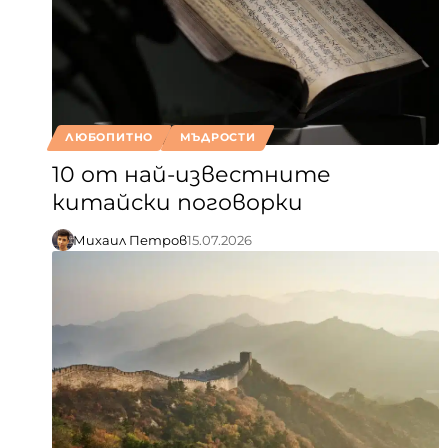
ЛЮБОПИТНО
МЪДРОСТИ
10 от най-известните
китайски поговорки
Михаил Петров
15.07.2026