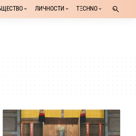
БЩЕСТВО
ЛИЧНОСТИ
TΞCHNO