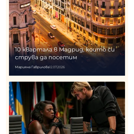
10 квартала в Мадрид, които си
струва да посетим
Марияна Гаврилова
12.07.2026