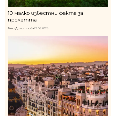
10 малко известни факта за
пролетта
Тони Димитрова
29.03.2026