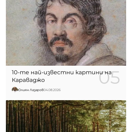
10-те най-известни картини на
Караваджо
Юлиян Лазаров
04.08.2026