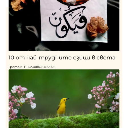
10 от най-трудните езици в света
Грета К. Николова
28.07.2026