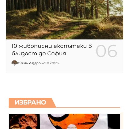
10 живописни екопътеки в
близост до София
Юлиян Лазаров
29.03.2026
ИЗБРАНО