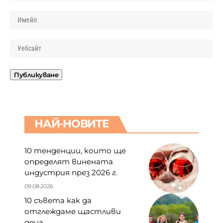
НАЙ-НОВИТЕ
10 тенденции, които ще
определят винената
индустрия през 2026 г.
09.08.2026
10 съвета как да
отглеждаме щастливи
деца