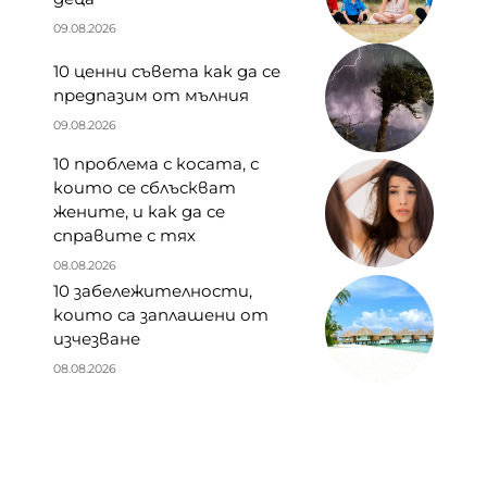
09.08.2026
10 ценни съвета как да се
предпазим от мълния
09.08.2026
10 проблема с косата, с
които се сблъскват
жените, и как да се
справите с тях
08.08.2026
10 забележителности,
които са заплашени от
изчезване
08.08.2026