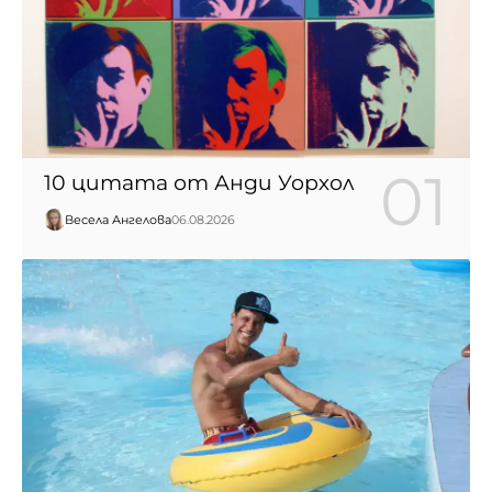
10 цитата от Анди Уорхол
Весела Ангелова
06.08.2026