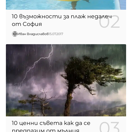
10 възможности за плаж недалеч
от София
Иван Владиславов
15.07.2017
10 ценни съвета как да се
предпазим от мълния