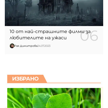
10 от най-страшните филми за
любителите на ужаси
Рая Димитрова
24.07.2023
ИЗБРАНО