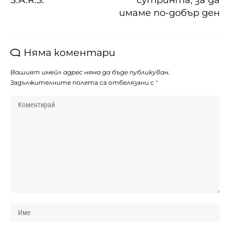
S.A.R.S.
сутринта, за да
имаме по-добър ден
Няма коментари
Вашият имейл адрес няма да бъде публикуван.
Задължителните полета са отбелязани с
*