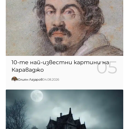
10-те най-известни картини на
Караваджо
Юлиян Лазаров
04.08.2026