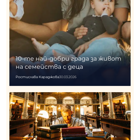
10-те най-добри града за живот
на семейства с деца
Ростислава Караджова
30.03.2026