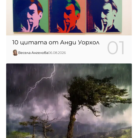
10 цитата от Анди Уорхол
Весела Ангелова
06.08.2026