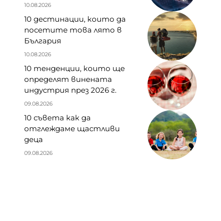
10.08.2026
10 дестинации, които да
посетите това лято в
България
10.08.2026
10 тенденции, които ще
определят винената
индустрия през 2026 г.
09.08.2026
10 съвета как да
отглеждаме щастливи
деца
09.08.2026