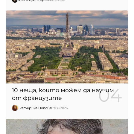
10 неща, които можем да научим
от французите
Екатерина Попова
07.08.2026