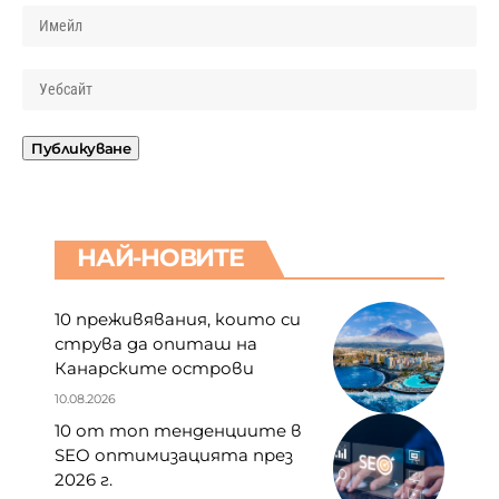
НАЙ-НОВИТЕ
10 преживявания, които си
струва да опиташ на
Канарските острови
10.08.2026
10 от топ тенденциите в
SEO оптимизацията през
2026 г.