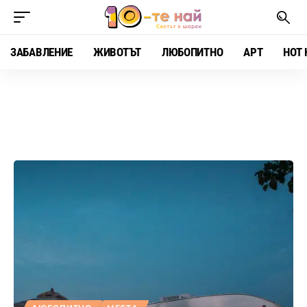
ЗАБАВЛЕНИЕ
ЖИВОТЪТ
ЛЮБОПИТНО
АРТ
HOT 