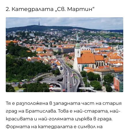
2. Катедралата „Св. Мартин“
Тя е разположена в западната част на стария
град на Братислава. Това е най-старата, най-
красивата и най-голямата църква в града.
Формата на катедралата е символ на