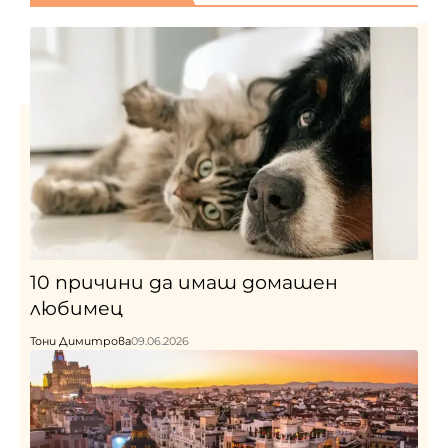
10 причини да имаш домашен
любимец
Тони Димитрова
09.06.2026