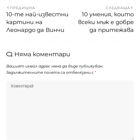
ПРЕДИШНА
СЛЕДВАЩА
10-те най-известни
10 умения, които
картини на
всеки мъж е добре
Леонардо да Винчи
да притежава
Няма коментари
Вашият имейл адрес няма да бъде публикуван.
Задължителните полета са отбелязани с
*