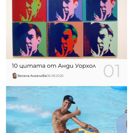
10 цитата от Анди Уорхол
Весела Ангелова
06.08.2026