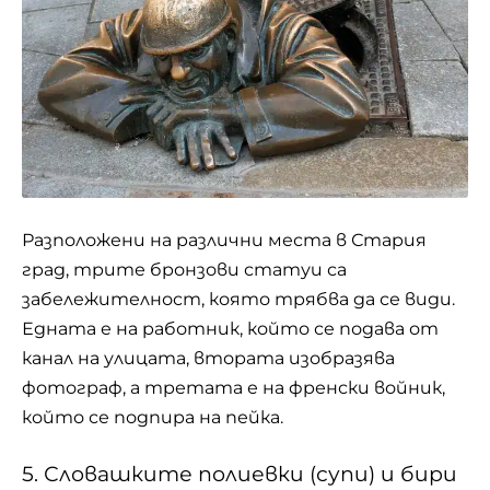
Разположени на различни места в Стария
град, трите бронзови статуи са
забележителност, която трябва да се види.
Едната е на работник, който се подава от
канал на улицата, втората изобразява
фотограф, а третата е на френски войник,
който се подпира на пейка.
5. Словашките полиевки (супи) и бири