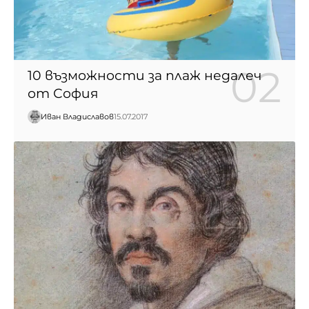
10 възможности за плаж недалеч
от София
Иван Владиславов
15.07.2017