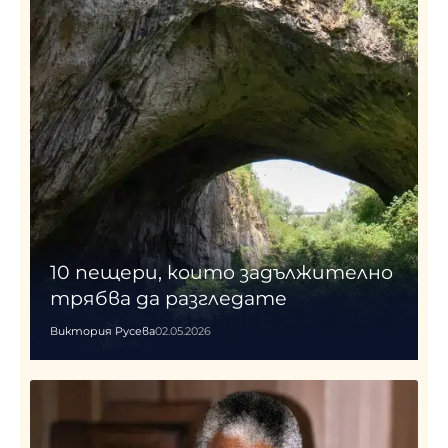
10 пещери, които задължително
трябва да разгледате
Виктория Русева
02.05.2026