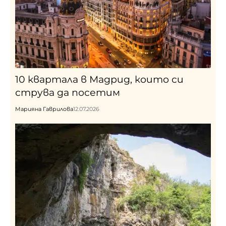
10 квартала в Мадрид, които си
струва да посетим
Марияна Гаврилова
12.07.2026