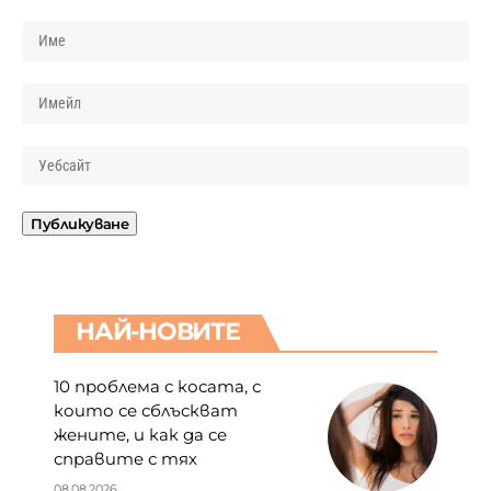
НАЙ-НОВИТЕ
10 проблема с косата, с
които се сблъскват
жените, и как да се
справите с тях
08.08.2026