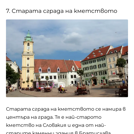
7. Старата сграда на кметството
Старата сграда на кметството се намира в
центъра на града. Тя е най-старото
кметство на Словакия и една от най-
старите каменни здания в Братислава.