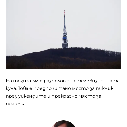
На този хълм е разположена телевизионната
кула. Това е предпочитано място за пикник
през уикендите и прекрасно място за
почивка.