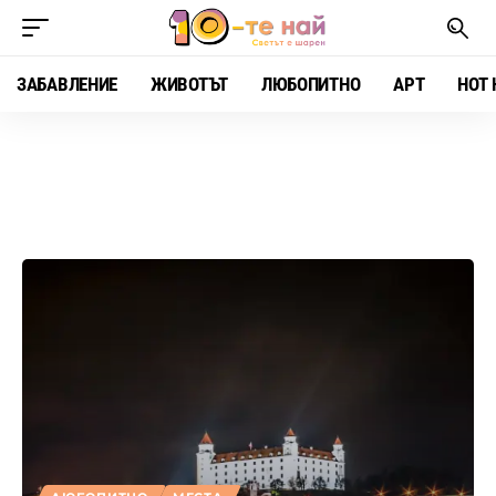
ЗАБАВЛЕНИЕ
ЖИВОТЪТ
ЛЮБОПИТНО
АРТ
HOT 