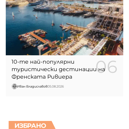
10-те най-популярни
туристически дестинации на
Френската Ривиера
Иван Владиславов
05.08.2026
ИЗБРАНО