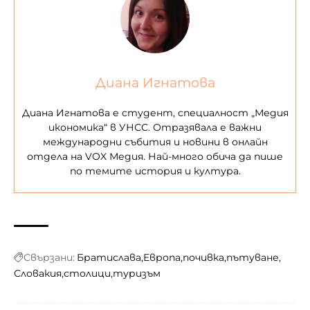
Диана Игнатова
Диана Игнатова е студент, специалност „Медия
икономика“ в УНСС. Отразявала е важни
международни събития и новини в онлайн
отдела на VOX Медия. Най-много обича да пише
по темите история и култура.
Свързани:
Братислава
Европа
почивка
пътуване
Словакия
столици
туризъм