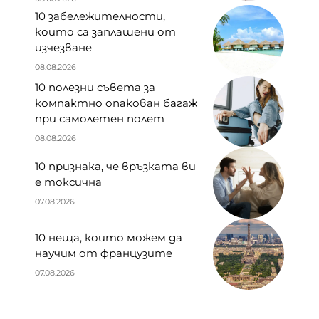
10 забележителности,
които са заплашени от
изчезване
08.08.2026
10 полезни съвета за
компактно опакован багаж
при самолетен полет
08.08.2026
10 признака, че връзката ви
е токсична
07.08.2026
10 неща, които можем да
научим от французите
07.08.2026