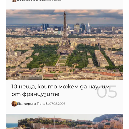
10 неща, които можем да научим
от французите
Екатерина Попова
07.08.2026