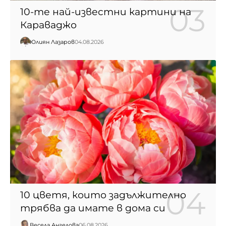
10-те най-известни картини на
Караваджо
Юлиян Лазаров
04.08.2026
10 цветя, които задължително
трябва да имате в дома си
Весела Ангелова
06.08.2026