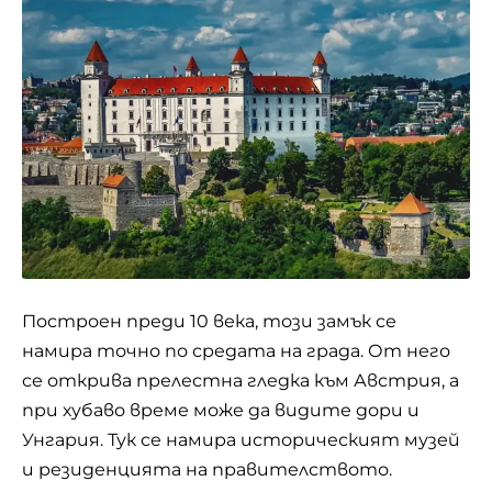
Построен преди 10 века, този замък се
намира точно по средата на града. От него
се открива прелестна гледка към Австрия, а
при хубаво време може да видите дори и
Унгария. Тук се намира историческият музей
и резиденцията на правителството.