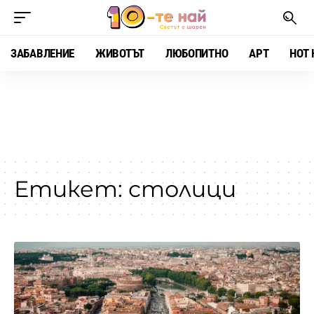
ЗАБАВЛЕНИЕ
ЖИВОТЪТ
ЛЮБОПИТНО
АРТ
HOT 
Етикет:
столици