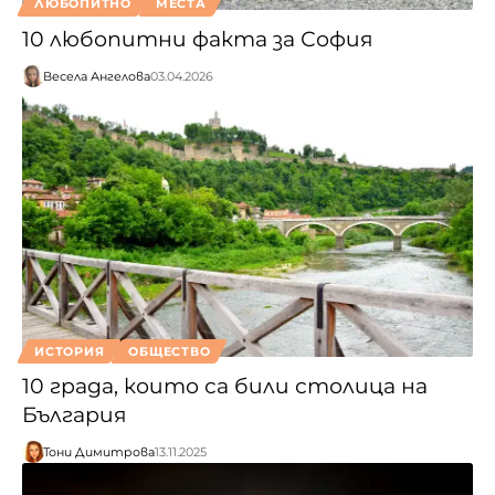
ЛЮБОПИТНО
МЕСТА
10 любопитни факта за София
Весела Ангелова
03.04.2026
ИСТОРИЯ
ОБЩЕСТВО
10 града, които са били столица на
България
Тони Димитрова
13.11.2025