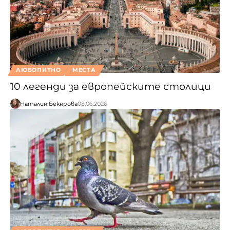
ЛЮБОПИТНО
МЕСТА
10 легенди за европейските столици
Наталия Бекярова
08.06.2026