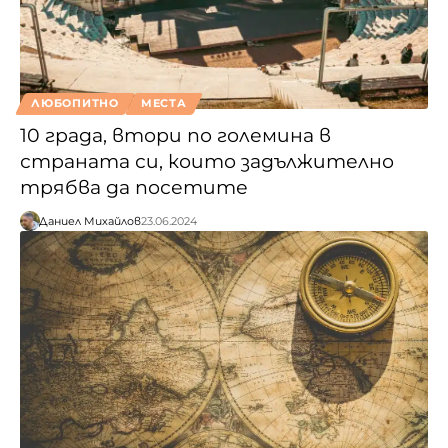
ЛЮБОПИТНО
МЕСТА
10 града, втори по големина в
страната си, които задължително
трябва да посетите
Даниел Михайлов
23.06.2024