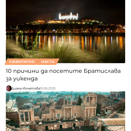
ЛЮБОПИТНО
МЕСТА
10 причини да посетите Братислава
за уикенда
Диана Игнатова
15.06.2025