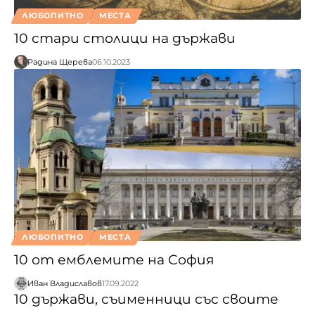
ЛЮБОПИТНО
МЕСТА
10 стари столици на държави
Радина Щерева
06.10.2023
ЛЮБОПИТНО
МЕСТА
10 от емблемите на София
Иван Владиславов
17.09.2022
10 държави, съименници със своите