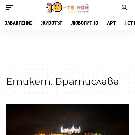
ЗАБАВЛЕНИЕ
ЖИВОТЪТ
ЛЮБОПИТНО
АРТ
HOT 
Етикет:
Братислава