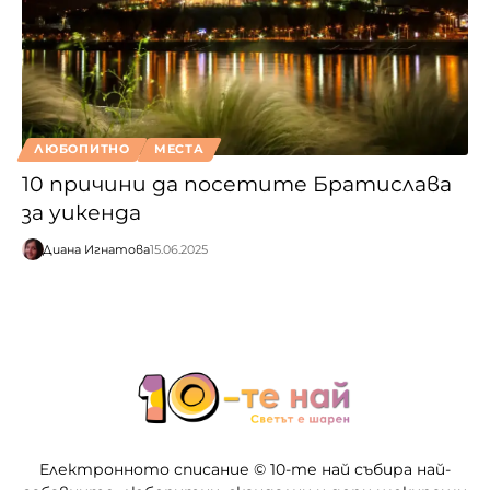
ЛЮБОПИТНО
МЕСТА
10 причини да посетите Братислава
за уикенда
Диана Игнатова
15.06.2025
Електронното списание © 10-те най събира най-