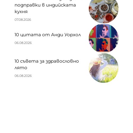
подправки в индийската
кухня
07.08.2026
10 цитата от Анди Уорхол
06.08.2026
10 съвета за здравословно
лято
06.08.2026