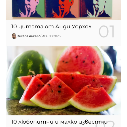
10 цитата от Анди Уорхол
Весела Ангелова
06.08.2026
10 любопитни и малко известни