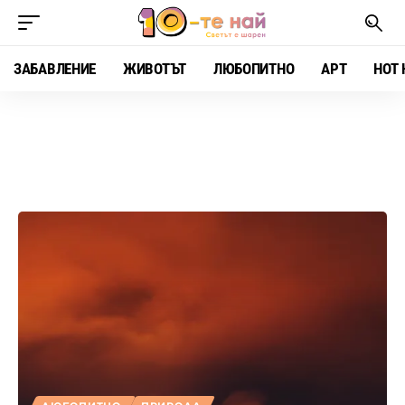
ЗАБАВЛЕНИЕ
ЖИВОТЪТ
ЛЮБОПИТНО
АРТ
HOT 