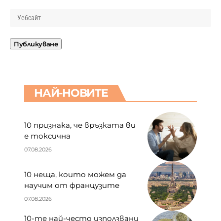
НАЙ-НОВИТЕ
10 признака, че връзката ви
е токсична
07.08.2026
10 неща, които можем да
научим от французите
07.08.2026
10-те най-често използвани