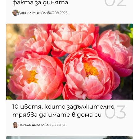
факта за динята
Даниел Михайлов
03.08.2026
10 цветя, които задължително
трябва да имате в дома си
Весела Ангелова
06.08.2026