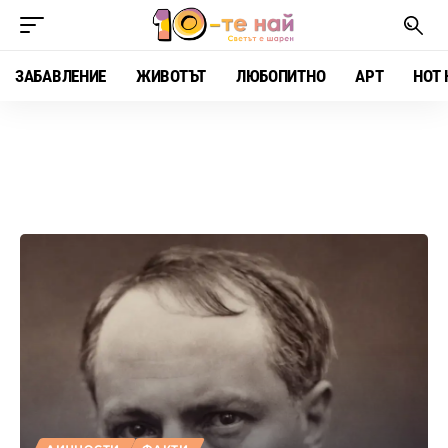
ЗАБАВЛЕНИЕ
ЖИВОТЪТ
ЛЮБОПИТНО
АРТ
HOT 