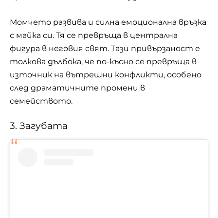
Момчето развива и силна емоционална връзка
с майка си. Тя се превръща в централна
фигура в неговия свят. Тази привързаност е
толкова дълбока, че по-късно се превръща в
източник на вътрешни конфликти, особено
след драматичните промени в
семейството.
3. Загубата