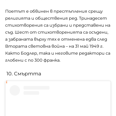
Поетът е обвинен в престъпления срещу
религията и обществения ред. Тринадесет
стихотворения са избрани и представени на
съд. Шест от стихотворенията са осъдени,
а забраната върху тях е отменена едва след
Втората световна война – на 31 май 1949 г.
Както Бодлер, така и неговите редактори са
глобени с по 300 франка.
10. Смъртта