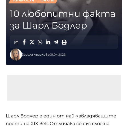
ЛИЧНОСТИ
ФАКТИ
10 любопитни факта
за Шарл Бодлер
Весела Ангелова
09.04.2026
Шарл Бодлер е един от най-завладяващите
поети на XIX век. Отличава се със сложна