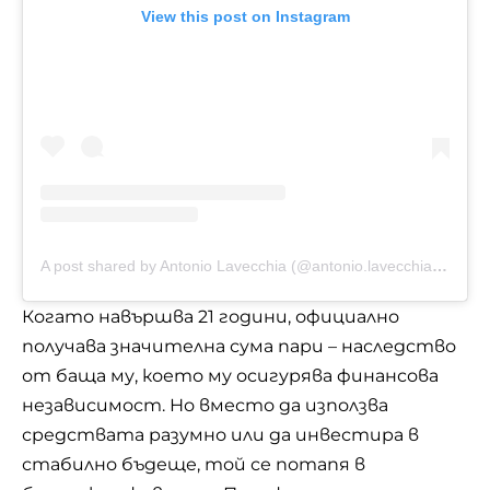
View this post on Instagram
A post shared by Antonio Lavecchia (@antonio.lavecchia68)
Когато навършва 21 години, официално
получава значителна сума пари – наследство
от баща му, което му осигурява финансова
независимост. Но вместо да използва
средствата разумно или да инвестира в
стабилно бъдеще, той се потапя в