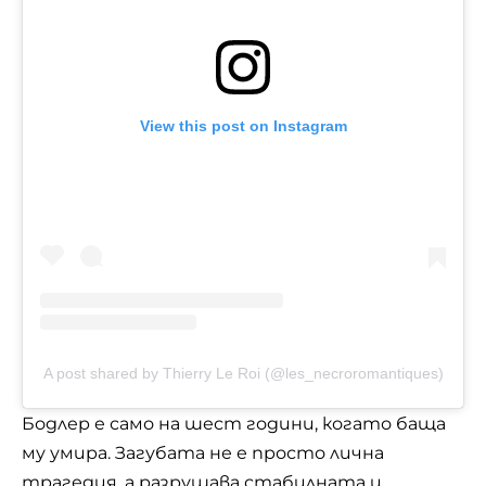
View this post on Instagram
A post shared by Thierry Le Roi (@les_necroromantiques)
Бодлер е само на шест години, когато баща
му умира. Загубата не е просто лична
трагедия, а разрушава стабилната и