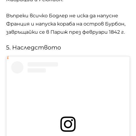
Въпреки всичко Бодлер не иска да напусне
Франция и напуска кораба на остров Бурбон,
завръщайки се в Париж през февруари 1842 г.
5. Наследството