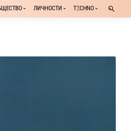
БЩЕСТВО
ЛИЧНОСТИ
TΞCHNO