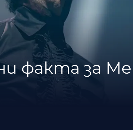
ни факта за М