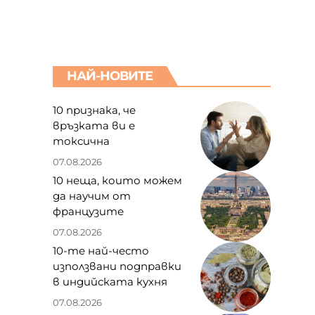
НАЙ-НОВИТЕ
10 признака, че
връзката ви е
токсична
07.08.2026
10 неща, които можем
да научим от
французите
07.08.2026
10-те най-често
използвани подправки
в индийската кухня
07.08.2026