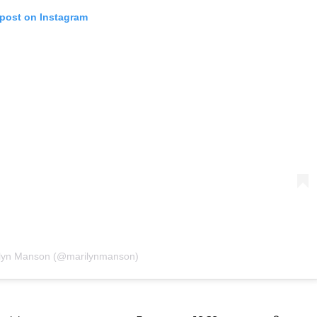
 post on Instagram
rilyn Manson (@marilynmanson)