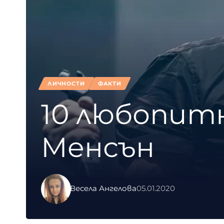
ЛИЧНОСТИ
ФАКТИ
10 любопит
Менсън
Весела Ангелова
05.01.2020