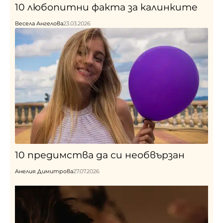
10 любопитни факта за калинките
Весела Ангелова
23.03.2026
10 предимства да си необвързан
Анелия Димитрова
27.07.2026