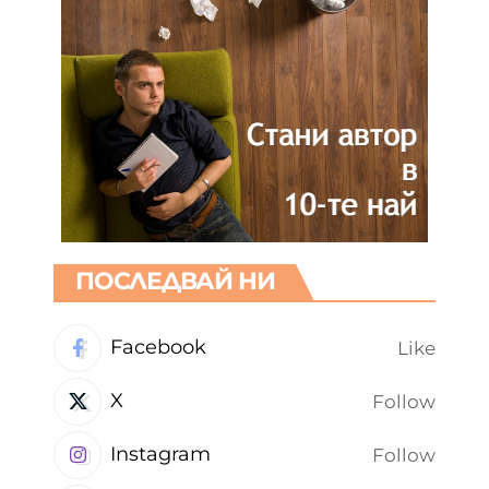
ПОСЛЕДВАЙ НИ
Facebook
Like
X
Follow
Instagram
Follow