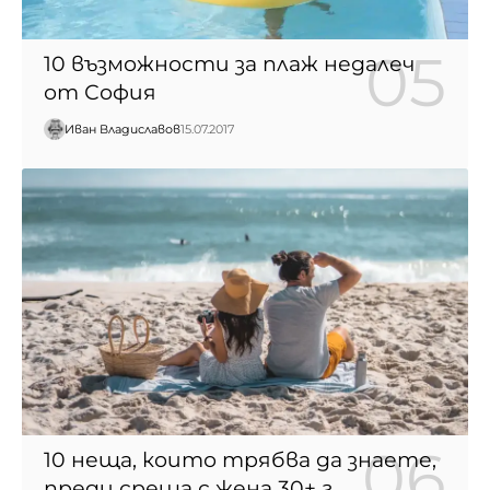
10 възможности за плаж недалеч
от София
Иван Владиславов
15.07.2017
10 неща, които трябва да знаете,
преди среща с жена 30+ г.