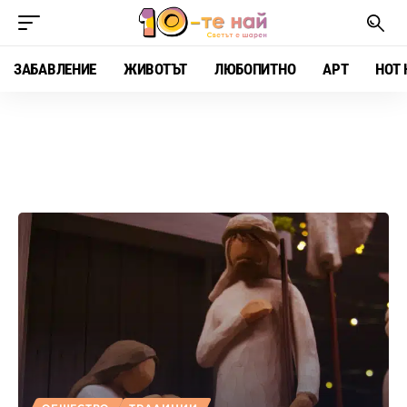
ЗАБАВЛЕНИЕ
ЖИВОТЪТ
ЛЮБОПИТНО
АРТ
HOT 