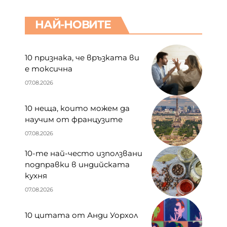
НАЙ-НОВИТЕ
10 признака, че връзката ви
е токсична
07.08.2026
10 неща, които можем да
научим от французите
07.08.2026
10-те най-често използвани
подправки в индийската
кухня
07.08.2026
10 цитата от Анди Уорхол