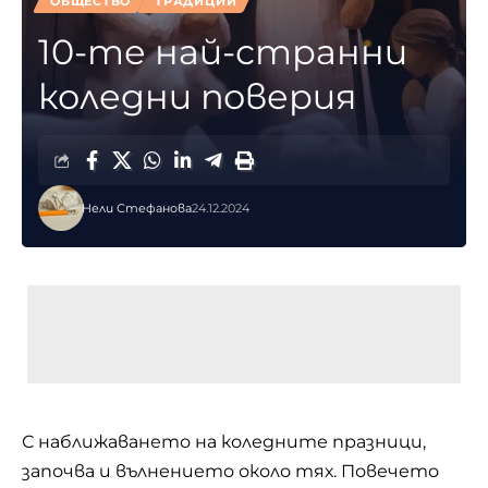
ОБЩЕСТВО
ТРАДИЦИИ
10-те най-странни
коледни поверия
Нели Стефанова
24.12.2024
С наближаването на коледните празници,
започва и вълнението около тях. Повечето