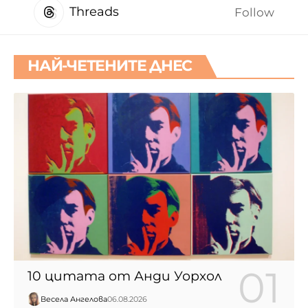
Threads
Follow
НАЙ-ЧЕТЕНИТЕ ДНЕС
10 цитата от Анди Уорхол
Весела Ангелова
06.08.2026