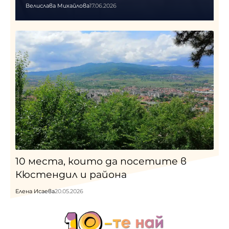
Велислава Михайлова
17.06.2026
10 места, които да посетите в
Кюстендил и района
Елена Исаева
20.05.2026