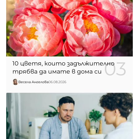
10 цветя, които задължително
трябва да имате в дома си
Весела Ангелова
06.08.2026