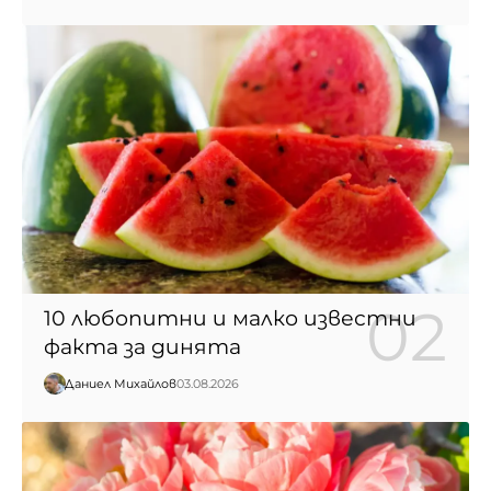
10 любопитни и малко известни
факта за динята
Даниел Михайлов
03.08.2026