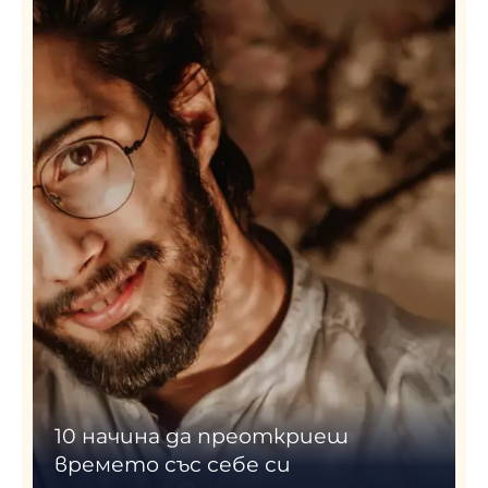
10 начина да преоткриеш
времето със себе си