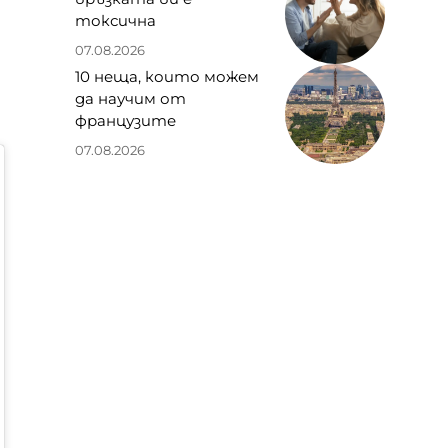
токсична
07.08.2026
10 неща, които можем
да научим от
французите
07.08.2026