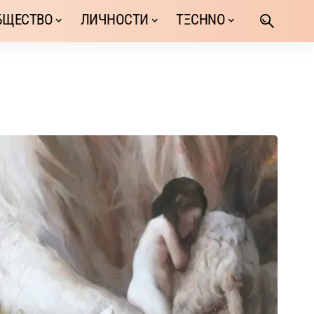
БЩЕСТВО
ЛИЧНОСТИ
TΞCHNO