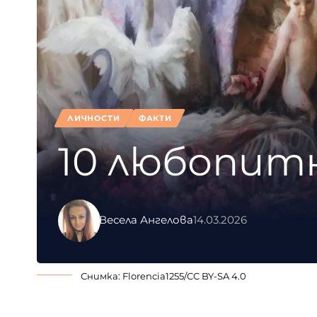
ЛИЧНОСТИ
ФАКТИ
10 любопит
Весела Ангелова
14.03.2026
Снимка: Florencia1255/
CC BY-SA 4.0