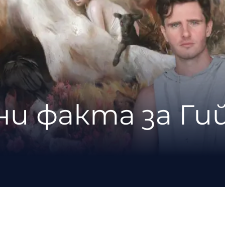
ни факта за Ги