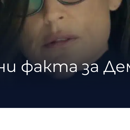
ни факта за Де