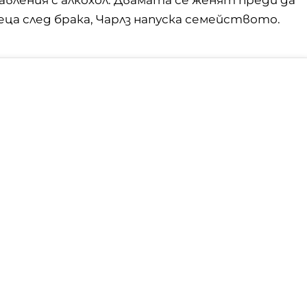
еца след брака, Чарлз напуска семейството.