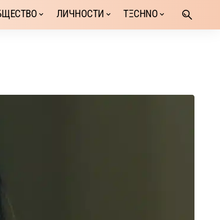
БЩЕСТВО
ЛИЧНОСТИ
TΞCHNO