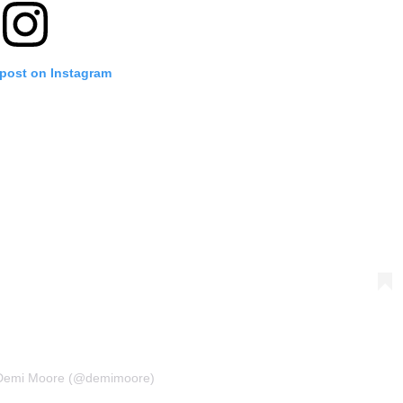
 post on Instagram
 Demi Moore (@demimoore)