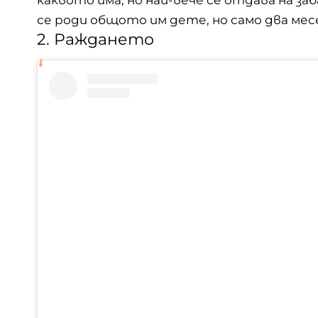
се роди общото им дете, но само два мес
2. Раждането