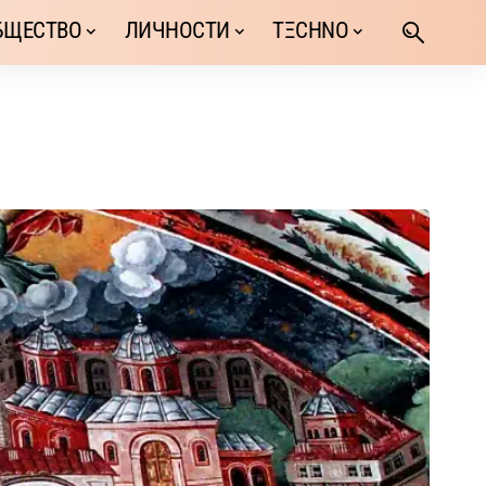
БЩЕСТВО
ЛИЧНОСТИ
TΞCHNO