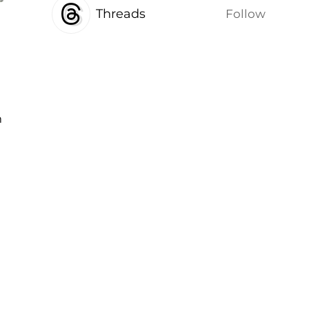
Threads
Follow
т