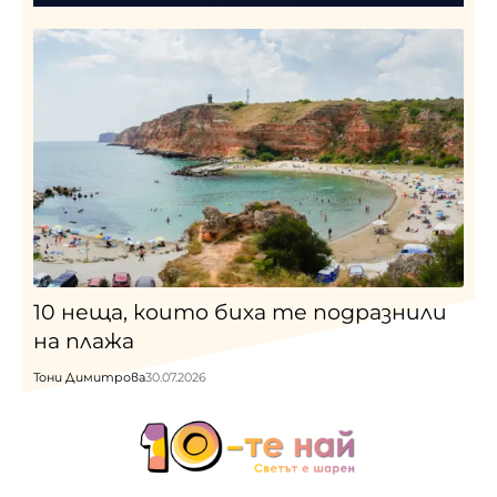
10 неща, които биха те подразнили
на плажа
Тони Димитрова
30.07.2026