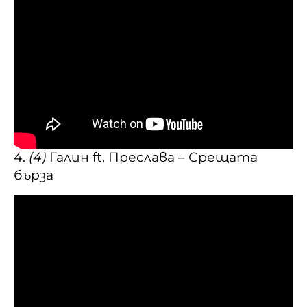
4.
(4)
Галин ft. Преслава – Срещата
бърза