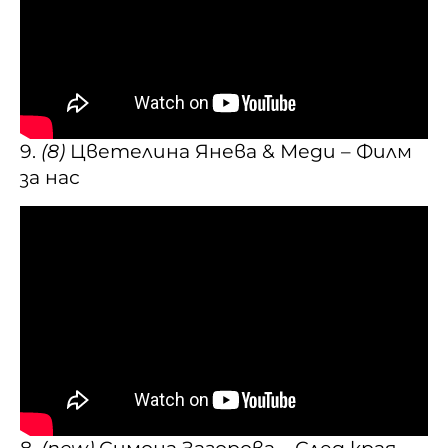
9.
(8)
Цветелина Янева & Меди – Филм
за нас