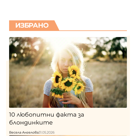
ИЗБРАНО
10 любопитни факта за
блондинките
Весела Ангелова
31.05.2026