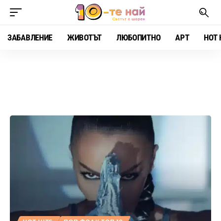
ЗАБАВЛЕНИЕ
ЖИВОТЪТ
ЛЮБОПИТНО
АРТ
HOT 