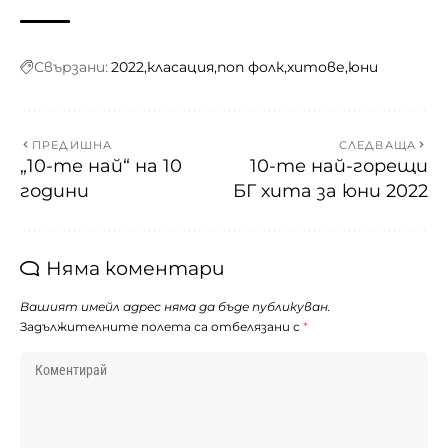
Свързани:
2022
класация
поп фолк
хитове
юни
ПРЕДИШНА
СЛЕДВАЩА
„10-те най“ на 10
10-те най-горещи
години
БГ хита за юни 2022
Няма коментари
Вашият имейл адрес няма да бъде публикуван.
Задължителните полета са отбелязани с
*