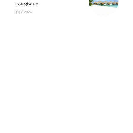
изчезване
08.08.2026