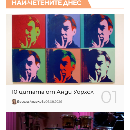
НАЙ-ЧЕТЕНИТЕ ДНЕС
10 цитата от Анди Уорхол
Весела Ангелова
06.08.2026