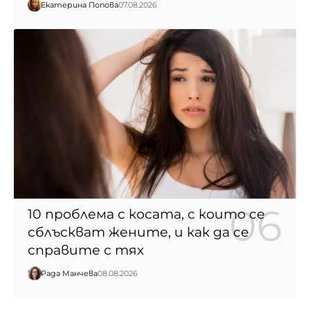
Екатерина Попова
07.08.2026
10 проблема с косата, с които се
сблъскват жените, и как да се
справите с тях
Рада Манчева
08.08.2026