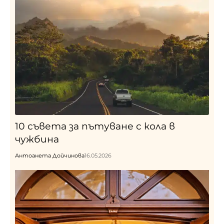
10 съвета за пътуване с кола в
чужбина
Антоанета Дойчинова
16.05.2026