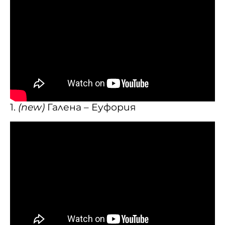
1.
(new)
Галена – Еуфория