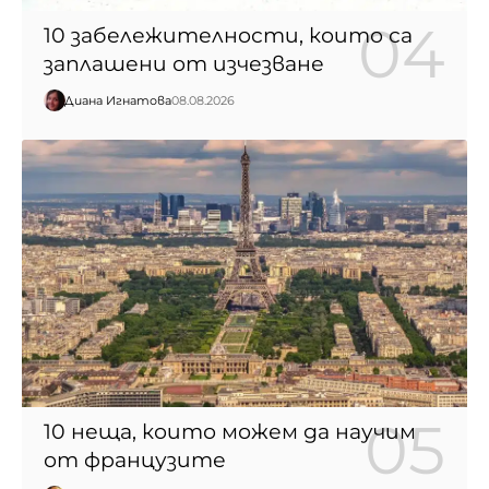
10 забележителности, които са
заплашени от изчезване
Диана Игнатова
08.08.2026
10 неща, които можем да научим
от французите