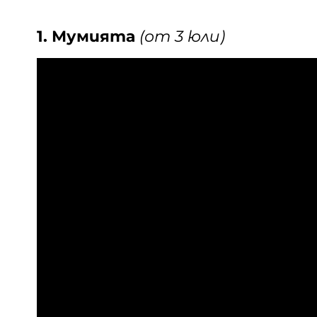
1. Мумията
(от 3 юли)