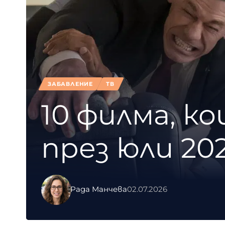
ЗАБАВЛЕНИЕ
ТВ
10 филма, к
през юли 20
Рада Манчева
02.07.2026