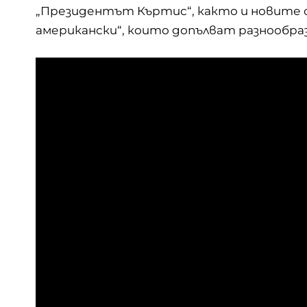
„Президентът Къртис“, както и новите с
американски“, които допълват разнообра