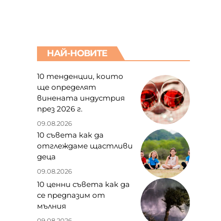
НАЙ-НОВИТЕ
10 тенденции, които
ще определят
винената индустрия
през 2026 г.
09.08.2026
10 съвета как да
отглеждаме щастливи
деца
09.08.2026
10 ценни съвета как да
се предпазим от
мълния
09.08.2026