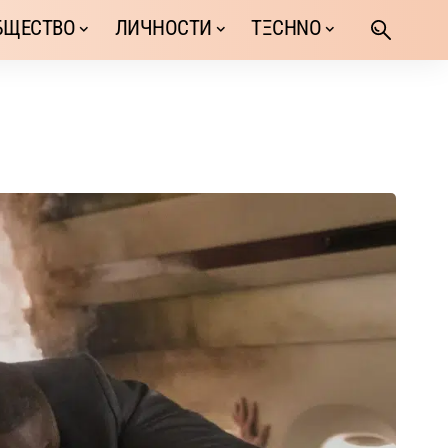
БЩЕСТВО
ЛИЧНОСТИ
TΞCHNO