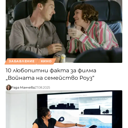
ЗАБАВЛЕНИЕ
КИНО
10 любопитни факта за филма
„Войната на семейство Роуз“
Рада Манчева
27.08.2025