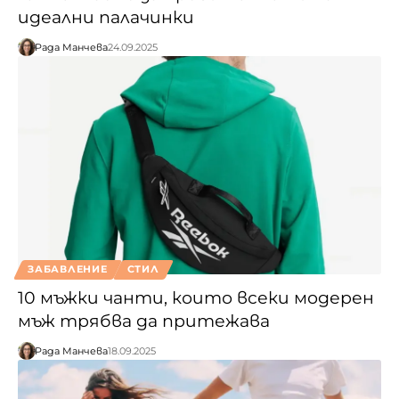
идеални палачинки
Рада Манчева
24.09.2025
ЗАБАВЛЕНИЕ
СТИЛ
10 мъжки чанти, които всеки модерен
мъж трябва да притежава
Рада Манчева
18.09.2025