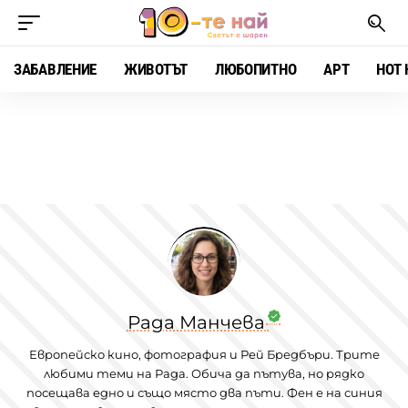
ЗАБАВЛЕНИЕ
ЖИВОТЪТ
ЛЮБОПИТНО
АРТ
HOT 
Рада Манчева
Европейско кино, фотография и Рей Бредбъри. Трите
любими теми на Рада. Обича да пътува, но рядко
посещава едно и също място два пъти. Фен е на синия