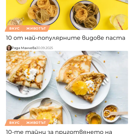
ВКУС
ЖИВОТЪТ
10 от най-популярните видове паста
Рада Манчева
30.09.2025
ВКУС
ЖИВОТЪТ
10-те тайни за приготвянето на