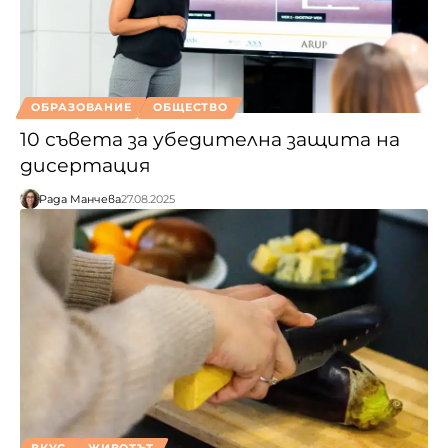
ОБРАЗОВАНИЕ
ОБЩЕСТВО
10 съвета за убедителна защита на
дисертация
Рада Манчева
27.08.2025