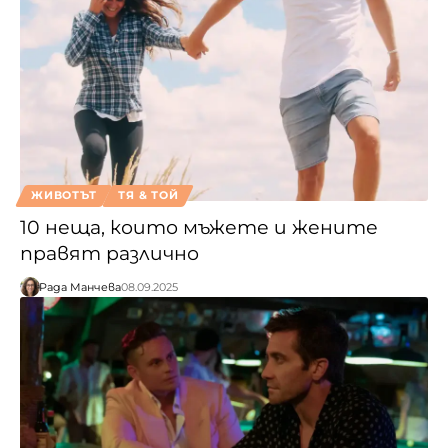
ЖИВОТЪТ
ТЯ & ТОЙ
10 неща, които мъжете и жените
правят различно
Рада Манчева
08.09.2025