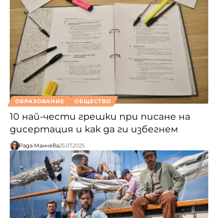
ОБРАЗОВАНИЕ
ОБЩЕСТВО
10 най-чести грешки при писане на
дисертация и как да ги избегнем
Рада Манчева
25.07.2025