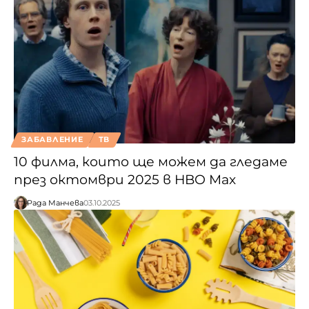
ЗАБАВЛЕНИЕ
ТВ
10 филма, които ще можем да гледаме
през октомври 2025 в HBO Max
Рада Манчева
03.10.2025