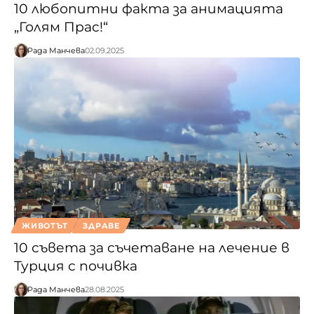
10 любопитни факта за анимацията
„Голям Прас!“
Рада Манчева
02.09.2025
ЖИВОТЪТ
ЗДРАВЕ
10 съвета за съчетаване на лечение в
Турция с почивка
Рада Манчева
28.08.2025