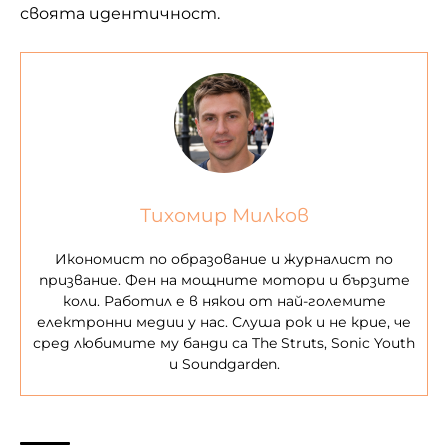
своята идентичност.
Тихомир Милков
Икономист по образование и журналист по
призвание. Фен на мощните мотори и бързите
коли. Работил е в някои от най-големите
електронни медии у нас. Слуша рок и не крие, че
сред любимите му банди са The Struts, Sonic Youth
и Soundgarden.