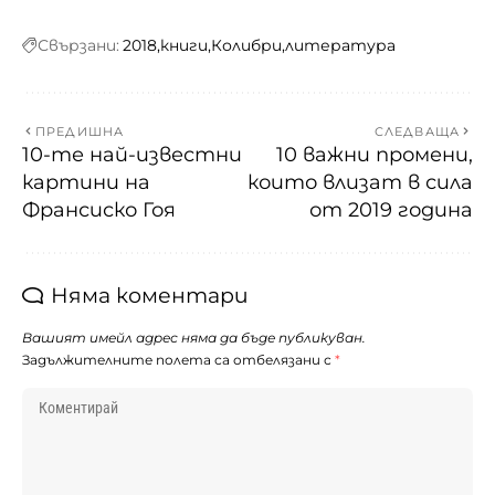
Свързани:
2018
книги
Колибри
литература
ПРЕДИШНА
СЛЕДВАЩА
10-те най-известни
10 важни промени,
картини на
които влизат в сила
Франсиско Гоя
от 2019 година
Няма коментари
Вашият имейл адрес няма да бъде публикуван.
Задължителните полета са отбелязани с
*