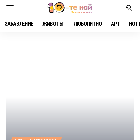
ЗАБАВЛЕНИЕ
ЖИВОТЪТ
ЛЮБОПИТНО
АРТ
HOT 