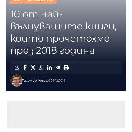
АРТ
ЛИТЕРАТУРА
10 от най-
вълнуващите книги,
които прочетохме
през 2018 година
Тихомир Милков
28.12.2018