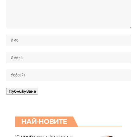
НАЙ-НОВИТЕ
10 проблема с косата, с