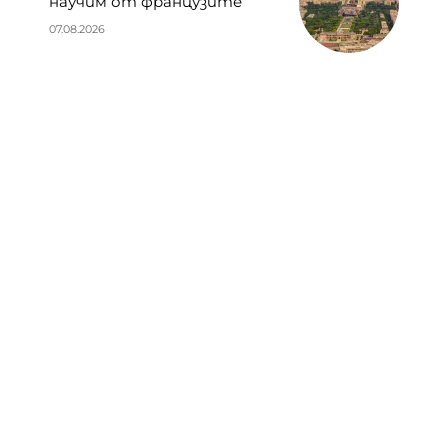
научим от французите
07.08.2026