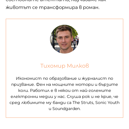
животът се трансформира в роман.
Тихомир Милков
Икономист по образование и журналист по
призвание. Фен на мощните мотори и бързите
коли. Работил е в някои от най-големите
електронни медии у нас. Слуша рок и не крие, че
сред любимите му банди са The Struts, Sonic Youth
и Soundgarden.