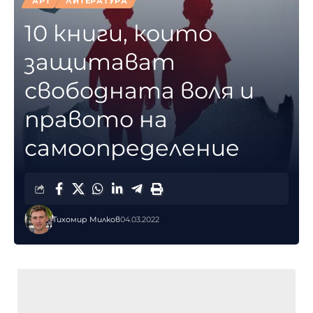
АРТ
ЛИТЕРАТУРА
10 книги, които
защитават
свободната воля и
правото на
самоопределение
Тихомир Милков
04.03.2022