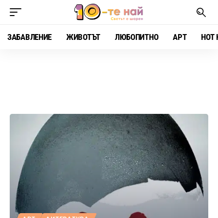
ЗАБАВЛЕНИЕ
ЖИВОТЪТ
ЛЮБОПИТНО
АРТ
HOT 