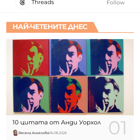
Threads
Follow
НАЙ-ЧЕТЕНИТЕ ДНЕС
10 цитата от Анди Уорхол
Весела Ангелова
06.08.2026