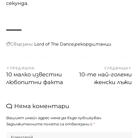
секунда.
Свързани:
Lord of The Dance
рекорди
танци
ПРЕДИШНА
СЛЕДВАЩА
10 малко известни
10-те най-големи
любопитни факта
женски лъжи
Няма коментари
Вашият имейл адрес няма да бъде публикуван.
Задължителните полета са отбелязани с
*