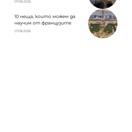
07.08.2026
10 неща, които можем да
научим от французите
07.08.2026