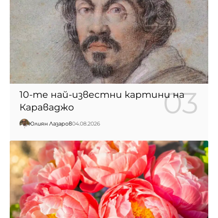
10-те най-известни картини на
Караваджо
Юлиян Лазаров
04.08.2026