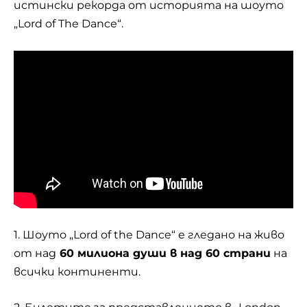
истински рекорда от историята на шоуто
„Lord of The Dance“.
1. Шоуто „Lord of the Dance“ е гледано на живо
от над
60 милиона души в над 60 страни
на
всички континенти.