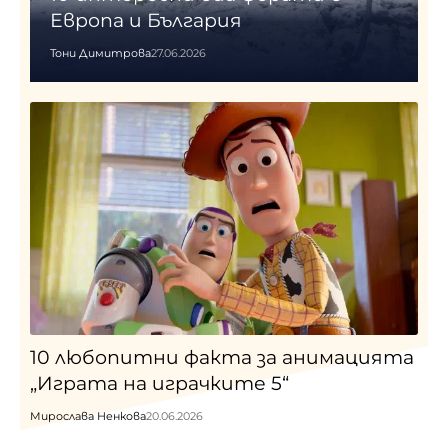
Европа и България
Тони Димитрова
27.06.2026
10 любопитни факта за анимацията
„Играта на играчките 5“
Мирослава Ненкова
20.06.2026