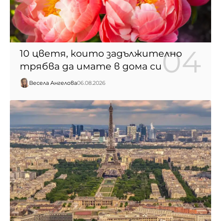
10 цветя, които задължително
трябва да имате в дома си
Весела Ангелова
06.08.2026