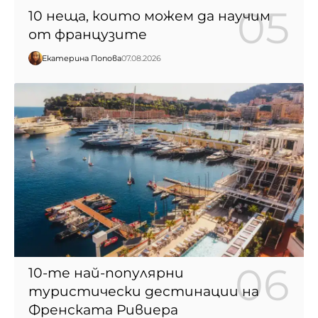
10 неща, които можем да научим
от французите
Екатерина Попова
07.08.2026
10-те най-популярни
туристически дестинации на
Френската Ривиера