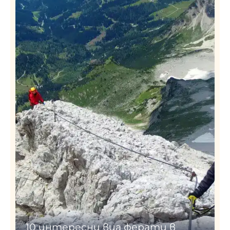
10 интересни виа ферати в